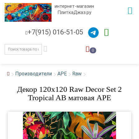
интернет-магазин
ПлиткаДжаз.ру
+7(915) 016-51-05
0
Производители
APE
Raw
Декор 120x120 Raw Decor Set 2
Tropical AB матовая APE