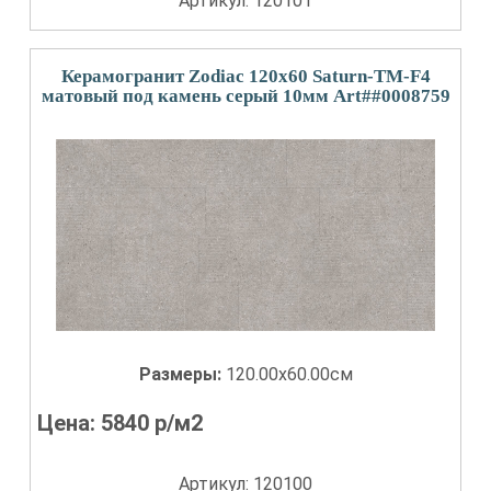
Артикул: 120101
Керамогранит Zodiac 120x60 Saturn-TM-F4
матовый под камень серый 10мм Art##0008759
Размеры:
120.00x60.00см
Цена:
5840
р/м2
Артикул: 120100