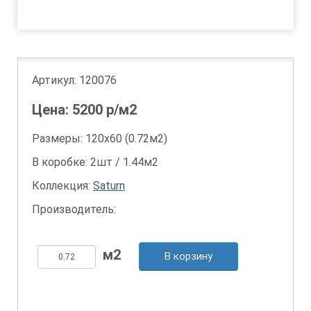
1
2
Артикул:
120076
Цена:
5200
р/м2
Размеры: 120х60 (0.72м2)
В коробке: 2шт / 1.44м2
Коллекция:
Saturn
Производитель:
В корзину