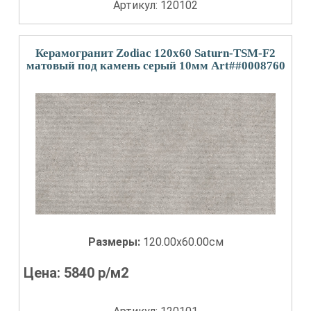
Артикул: 120102
Керамогранит Zodiac 120x60 Saturn-TSM-F2
матовый под камень серый 10мм Art##0008760
Размеры:
120.00x60.00см
Цена:
5840
р/м2