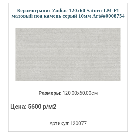
Керамогранит Zodiac 120x60 Saturn-LM-F1
матовый под камень серый 10мм Art##0008754
Размеры:
120.00x60.00см
Цена:
5600
р/м2
Артикул: 120077