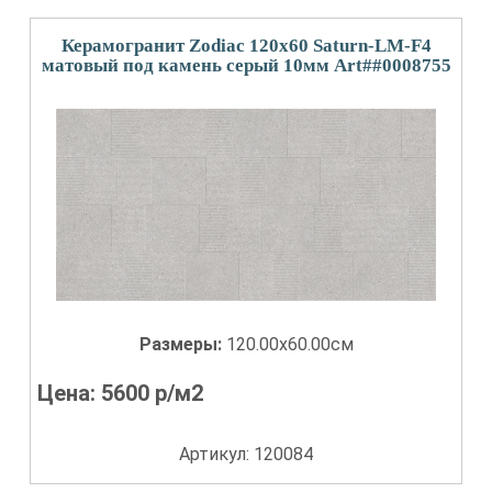
Керамогранит Zodiac 120x60 Saturn-LM-F4
матовый под камень серый 10мм Art##0008755
Размеры:
120.00x60.00см
Цена:
5600
р/м2
Артикул: 120084