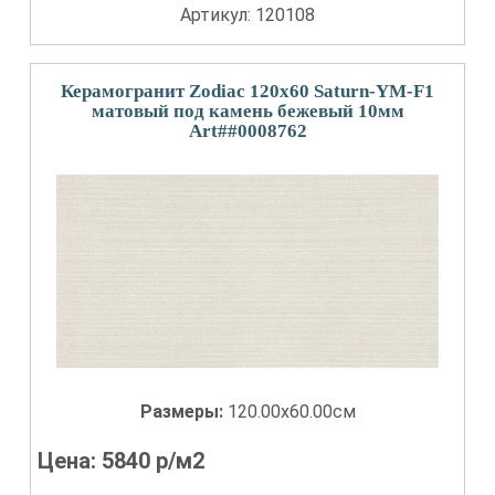
Артикул: 120108
Керамогранит Zodiac 120x60 Saturn-YM-F1
матовый под камень бежевый 10мм
Art##0008762
Размеры:
120.00x60.00см
Цена:
5840
р/м2