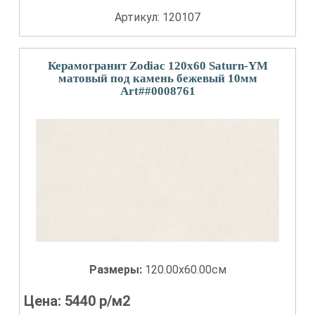
Артикул: 120107
Керамогранит Zodiac 120x60 Saturn-YM
матовый под камень бежевый 10мм
Art##0008761
Размеры:
120.00x60.00см
Цена:
5440
р/м2