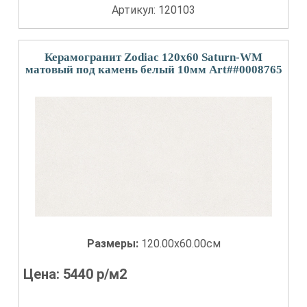
Артикул: 120103
Керамогранит Zodiac 120x60 Saturn-WM
матовый под камень белый 10мм Art##0008765
Размеры:
120.00x60.00см
Цена:
5440
р/м2