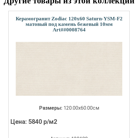
Другие товары из этой коллекции
Керамогранит Zodiac 120x60 Saturn-YSM-F2
матовый под камень бежевый 10мм
Art##0008764
Размеры:
120.00x60.00см
Цена:
5840
р/м2