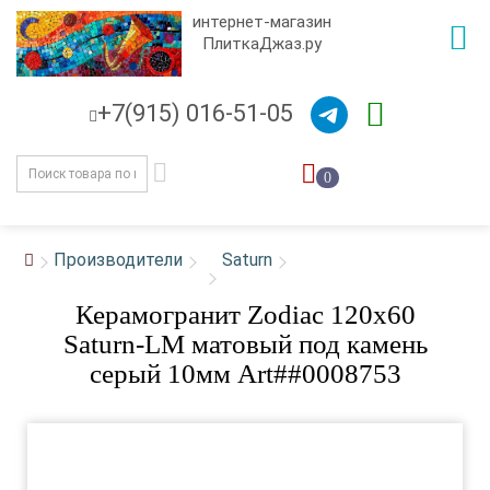
интернет-магазин
ПлиткаДжаз.ру
+7(915) 016-51-05
0
Производители
Saturn
Керамогранит Zodiac 120x60
Saturn-LM матовый под камень
серый 10мм Art##0008753