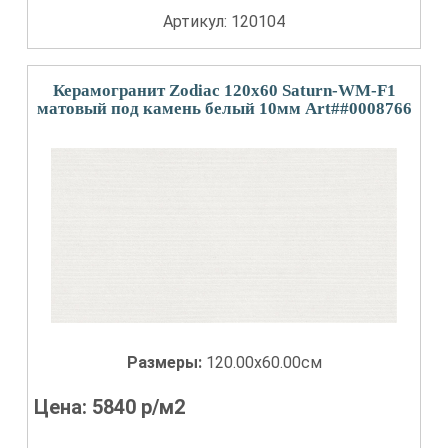
Артикул: 120104
Керамогранит Zodiac 120x60 Saturn-WM-F1
матовый под камень белый 10мм Art##0008766
Размеры:
120.00x60.00см
Цена:
5840
р/м2