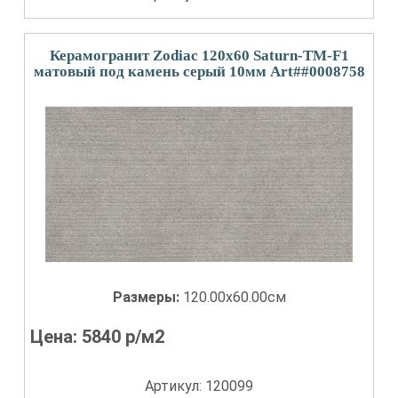
Керамогранит Zodiac 120x60 Saturn-TM-F1
матовый под камень серый 10мм Art##0008758
Размеры:
120.00x60.00см
Цена:
5840
р/м2
Артикул: 120099