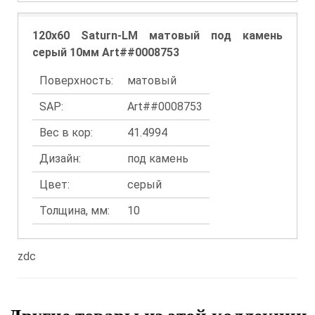
120x60 Saturn-LM матовый под камень
серый 10мм Art##0008753
Поверхность:
матовый
SAP:
Art##0008753
Вес в кор:
41.4994
Дизайн:
под камень
Цвет:
серый
Толщина, мм:
10
zdc