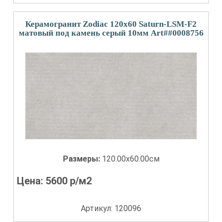
Керамогранит Zodiac 120x60 Saturn-LSM-F2
матовый под камень серый 10мм Art##0008756
Размеры:
120.00x60.00см
Цена:
5600
р/м2
Артикул: 120096