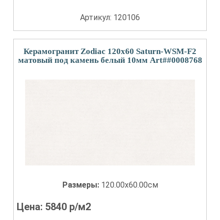
Артикул: 120106
Керамогранит Zodiac 120x60 Saturn-WSM-F2
матовый под камень белый 10мм Art##0008768
Размеры:
120.00x60.00см
Цена:
5840
р/м2