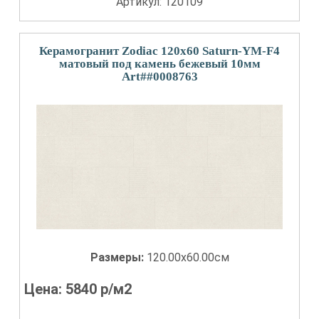
Артикул: 120109
Керамогранит Zodiac 120x60 Saturn-YM-F4
матовый под камень бежевый 10мм
Art##0008763
Размеры:
120.00x60.00см
Цена:
5840
р/м2