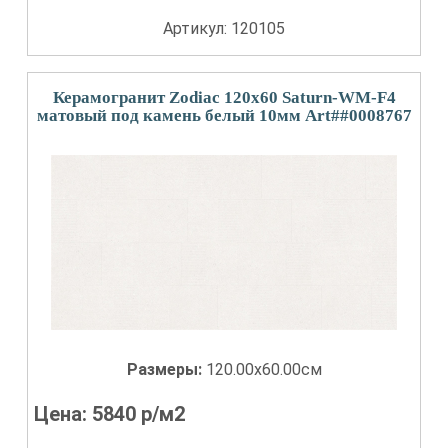
Артикул: 120105
Керамогранит Zodiac 120x60 Saturn-WM-F4
матовый под камень белый 10мм Art##0008767
Размеры:
120.00x60.00см
Цена:
5840
р/м2