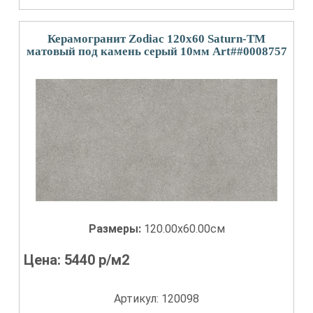
Керамогранит Zodiac 120x60 Saturn-TM
матовый под камень серый 10мм Art##0008757
Размеры:
120.00x60.00см
Цена:
5440
р/м2
Артикул: 120098