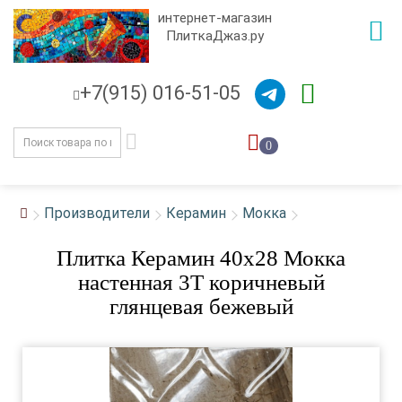
интернет-магазин
ПлиткаДжаз.ру
+7(915) 016-51-05
0
Производители
Керамин
Мокка
Плитка Керамин 40x28 Мокка
настенная 3Т коричневый
глянцевая бежевый