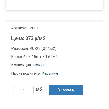
1
2
Артикул:
120013
Цена:
373
р/м2
Размеры: 40х28 (0.11м2)
В коробке: 15шт / 1.65м2
Коллекция:
Мокка
Производитель:
Керамин
В корзину