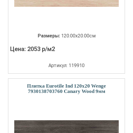
Размеры:
120.00x20.00см
Цена:
2053
р/м2
Артикул: 119910
Плитка Eurotile Ind 120x20 Wenge
7930138703760 Canary Wood 9мм