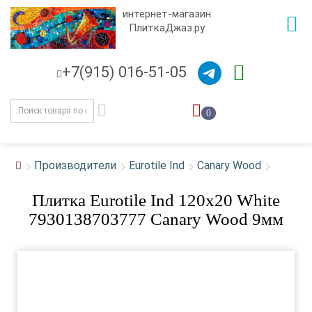
интернет-магазин
ПлиткаДжаз.ру
+7(915) 016-51-05
0
Производители
Eurotile Ind
Canary Wood
Плитка Eurotile Ind 120x20 White
7930138703777 Canary Wood 9мм