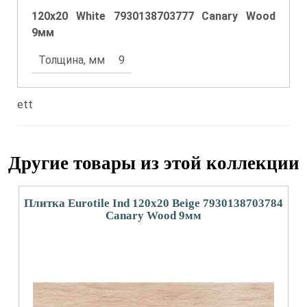
120x20 White 7930138703777 Canary Wood
9мм
Толщина, мм
9
ett
Другие товары из этой коллекции
Плитка Eurotile Ind 120x20 Beige 7930138703784
Canary Wood 9мм