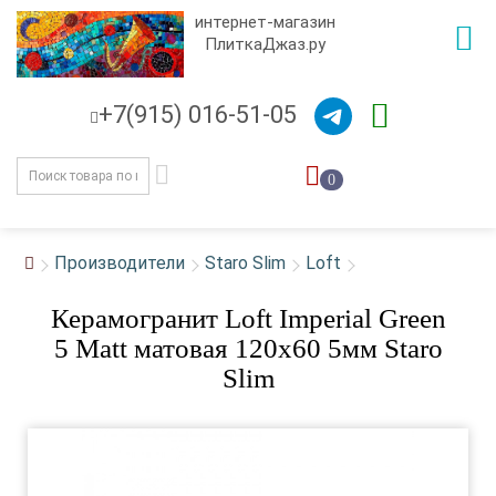
интернет-магазин
ПлиткаДжаз.ру
+7(915) 016-51-05
0
Производители
Staro Slim
Loft
Керамогранит Loft Imperial Green
5 Matt матовая 120x60 5мм Staro
Slim