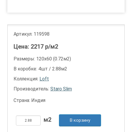
1
Артикул:
119598
Цена:
2217
р/м2
Размеры: 120х60 (0.72м2)
В коробке: 4шт / 2.88м2
Коллекция:
Loft
Производитель:
Staro Slim
Страна: Индия
В корзину