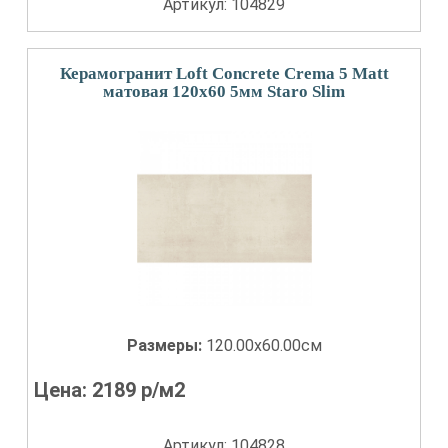
Артикул: 104829
Керамогранит Loft Concrete Crema 5 Matt
матовая 120x60 5мм Staro Slim
Размеры:
120.00x60.00см
Цена:
2189
р/м2
Артикул: 104828