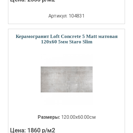
Артикул: 104831
Керамогранит Loft Concrete 5 Matt матовая
120x60 5мм Staro Slim
Размеры:
120.00x60.00см
Цена:
1860
р/м2