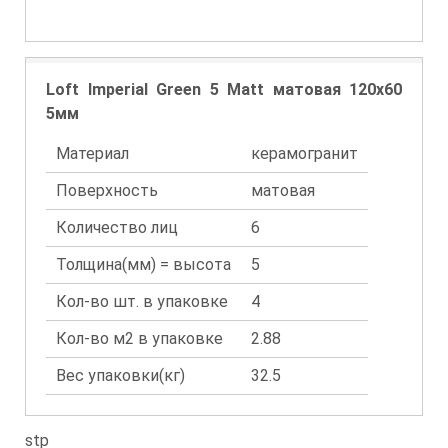
Loft Imperial Green 5 Matt матовая 120x60
5мм
Материал
керамогранит
Поверхность
матовая
Количество лиц
6
Толщина(мм) = высота
5
Кол-во шт. в упаковке
4
Кол-во м2 в упаковке
2.88
Вес упаковки(кг)
32.5
stp