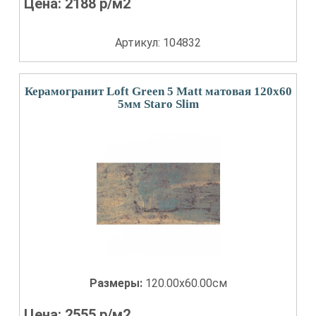
Цена:
2188
р/м2
Артикул: 104832
Керамогранит Loft Green 5 Matt матовая 120x60
5мм Staro Slim
Размеры:
120.00x60.00см
Цена:
2555
р/м2