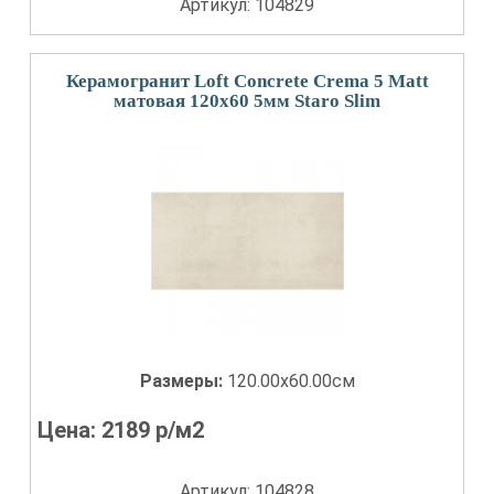
Артикул: 104829
Керамогранит Loft Concrete Crema 5 Matt
матовая 120x60 5мм Staro Slim
Размеры:
120.00x60.00см
Цена:
2189
р/м2
Артикул: 104828