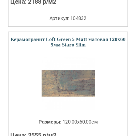
Цена:
2188
р/м2
Артикул: 104832
Керамогранит Loft Green 5 Matt матовая 120x60
5мм Staro Slim
Размеры:
120.00x60.00см
Цена:
2555
р/м2