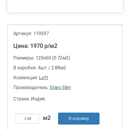
1
Артикул:
119597
Цена:
1970
р/м2
Размеры: 120х60 (0.72м2)
В коробке: 4шт / 2.88м2
Коллекция:
Loft
Производитель:
Staro Slim
Страна: Индия
В корзину