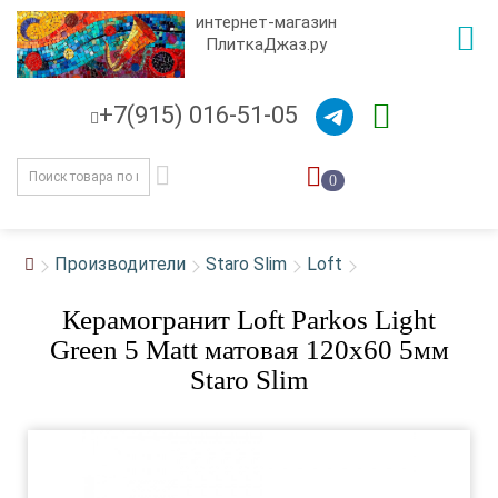
интернет-магазин
ПлиткаДжаз.ру
+7(915) 016-51-05
0
Производители
Staro Slim
Loft
Керамогранит Loft Parkos Light
Green 5 Matt матовая 120x60 5мм
Staro Slim