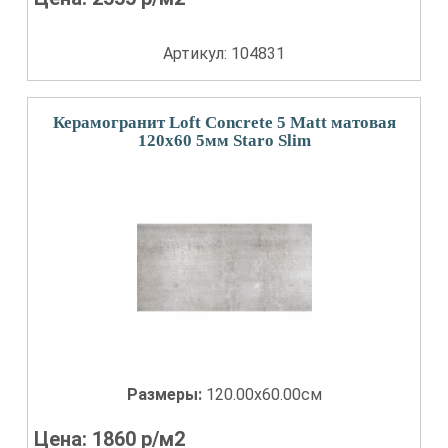
Артикул: 104831
Керамогранит Loft Concrete 5 Matt матовая
120x60 5мм Staro Slim
Размеры:
120.00x60.00см
Цена:
1860
р/м2