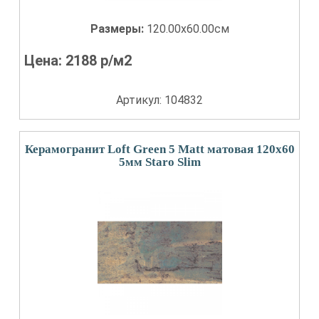
Размеры:
120.00x60.00см
Цена:
2188
р/м2
Артикул: 104832
Керамогранит Loft Green 5 Matt матовая 120x60
5мм Staro Slim