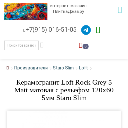
интернет-магазин
ПлиткаДжаз.ру
+7(915) 016-51-05
0
Производители
Staro Slim
Loft
Керамогранит Loft Rock Grey 5
Matt матовая с рельефом 120x60
5мм Staro Slim