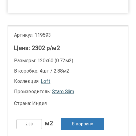
1
Артикул:
119593
Цена:
2302
р/м2
Размеры: 120х60 (0.72м2)
В коробке: 4шт / 2.88м2
Коллекция:
Loft
Производитель:
Staro Slim
Страна: Индия
В корзину