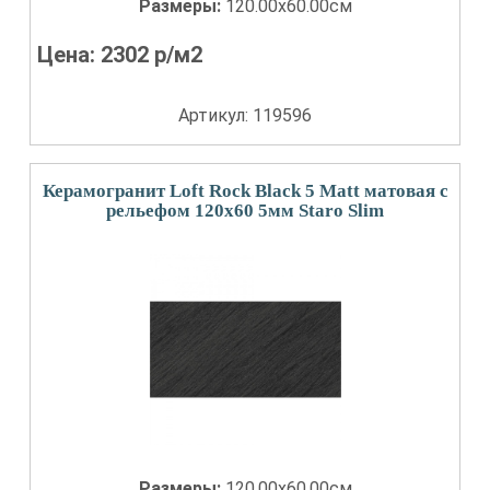
Размеры:
120.00x60.00см
Цена:
2302
р/м2
Артикул: 119596
Керамогранит Loft Rock Black 5 Matt матовая с
рельефом 120x60 5мм Staro Slim
Размеры:
120.00x60.00см