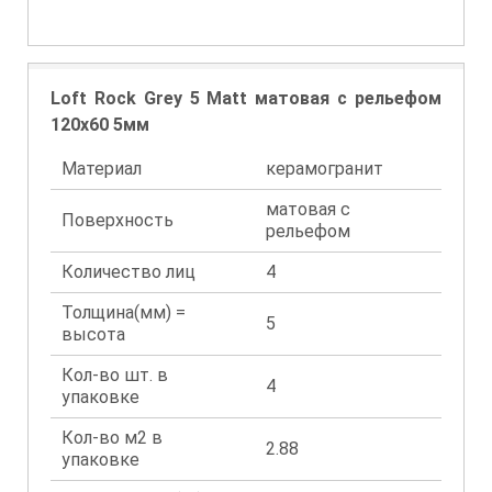
Loft Rock Grey 5 Matt матовая с рельефом
120x60 5мм
Материал
керамогранит
матовая с
Поверхность
рельефом
Количество лиц
4
Толщина(мм) =
5
высота
Кол-во шт. в
4
упаковке
Кол-во м2 в
2.88
упаковке