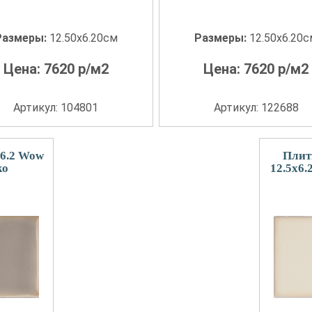
Размеры:
12.50x6.20см
Размеры:
12.50x6.20
Цена:
7620
р/м2
Цена:
7620
р/м2
Артикул: 104801
Артикул: 122688
x6.2 Wow
Плит
ko
12.5x6.