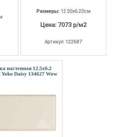
Размеры:
12.50x6.20см
см
Цена:
7073
р/м2
Артикул: 122687
ка настенная 12.5x6.2
2 Yoko Daisy 134627 Wow