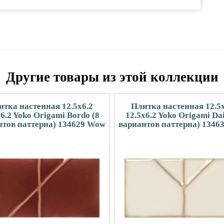
Другие товары из этой коллекции
итка настенная 12.5x6.2
Плитка настенная 12.5x
x6.2 Yoko Origami Bordo (8
12.5x6.2 Yoko Origami Dai
нтов паттерна) 134629 Wow
вариантов паттерна) 1346