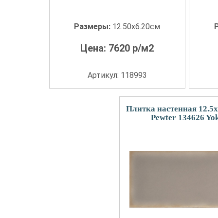
Размеры:
12.50x6.20см
Цена:
7620
р/м2
Артикул: 118993
Плитка настенная 12.5
Pewter 134626 Yo