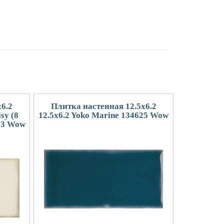
6.2
Плитка настенная 12.5x6.2
sy (8
12.5x6.2 Yoko Marine 134625 Wow
33 Wow