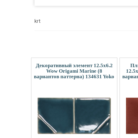
krt
Декоративный элемент 12.5x6.2
Пл
Wow Origami Marine (8
12.5
вариантов паттерна) 134631 Yoko
вариа