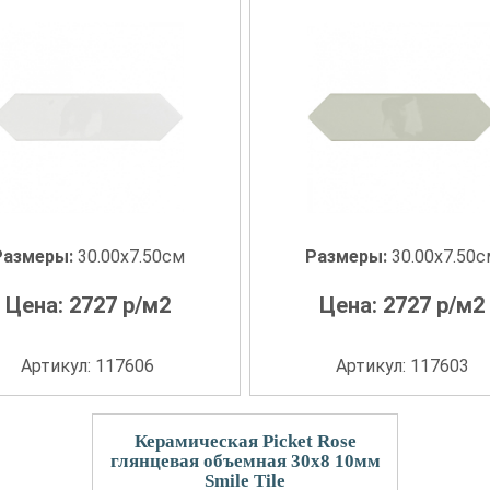
Размеры:
30.00x7.50см
Размеры:
30.00x7.50
Цена:
2727
р/м2
Цена:
2727
р/м2
Артикул: 117606
Артикул: 117603
Керамическая Picket Rose
глянцевая объемная 30x8 10мм
Smile Tile