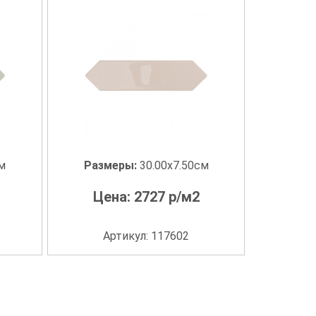
см
Размеры:
30.00x7.50см
Цена:
2727
р/м2
Артикул: 117602