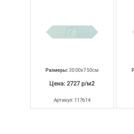
Размеры:
30.00x7.50см
Цена:
2727
р/м2
Артикул: 117614