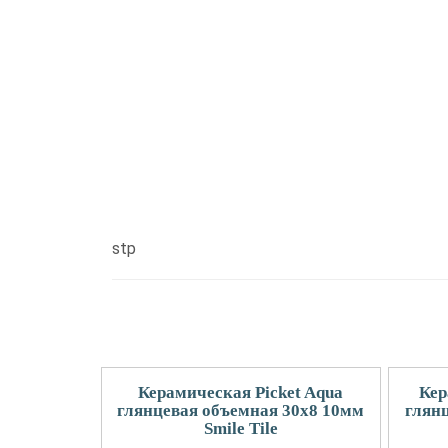
stp
Керамическая Picket Aqua
Кер
глянцевая объемная 30x8 10мм
глян
Smile Tile