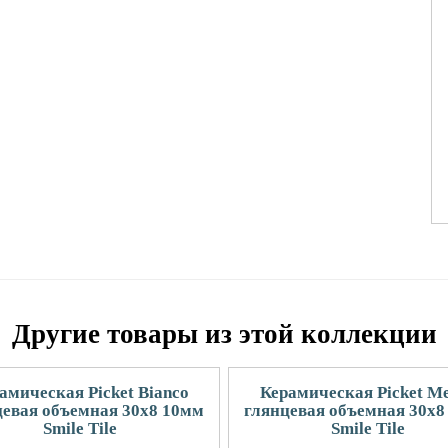
Другие товары из этой коллекции
амическая Picket Bianco
Керамическая Picket M
цевая объемная 30x8 10мм
глянцевая объемная 30x8
Smile Tile
Smile Tile