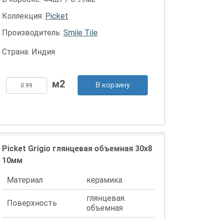
Коллекция:
Picket
Производитель:
Smile Tile
Страна: Индия
В корзину
Picket Grigio глянцевая объемная 30x8
10мм
Материал
керамика
глянцевая.
Поверхность
объемная