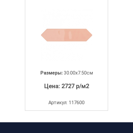
Размеры:
30.00x7.50см
Цена:
2727
р/м2
Артикул: 117600