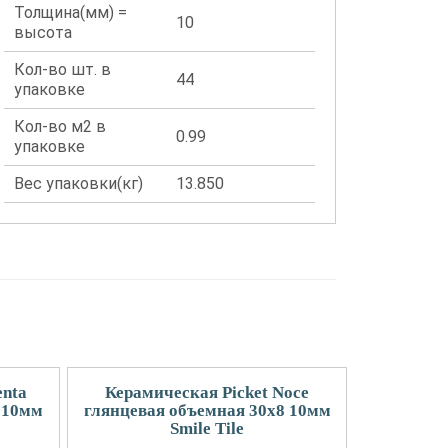
Толщина(мм) =
10
высота
Кол-во шт. в
44
упаковке
Кол-во м2 в
0.99
упаковке
Вес упаковки(кг)
13.850
enta
Керамическая Picket Noce
 10мм
глянцевая объемная 30x8 10мм
Smile Tile