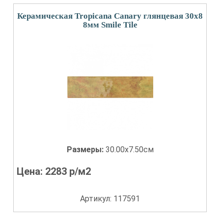
Керамическая Tropicana Canary глянцевая 30x8
8мм Smile Tile
Размеры:
30.00x7.50см
Цена:
2283
р/м2
Артикул: 117591