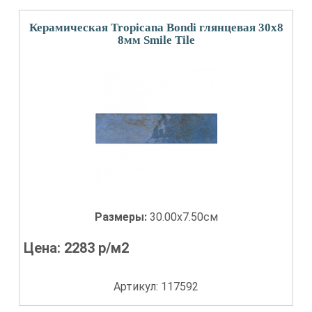
Керамическая Tropicana Bondi глянцевая 30x8
8мм Smile Tile
Размеры:
30.00x7.50см
Цена:
2283
р/м2
Артикул: 117592