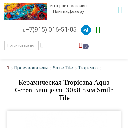
интернет-магазин
ПлиткаДжаз.ру
+7(915) 016-51-05
0
Производители
Smile Tile
Tropicana
Керамическая Tropicana Aqua
Green глянцевая 30x8 8мм Smile
Tile