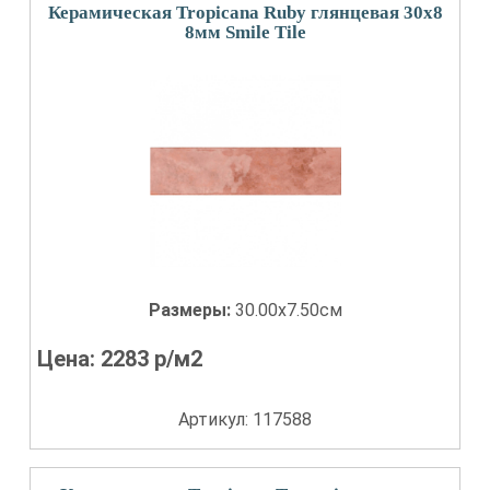
Керамическая Tropicana Ruby глянцевая 30x8
8мм Smile Tile
Размеры:
30.00x7.50см
Цена:
2283
р/м2
Артикул: 117588