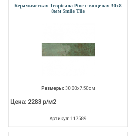
Керамическая Tropicana Pine глянцевая 30x8
8мм Smile Tile
Размеры:
30.00x7.50см
Цена:
2283
р/м2
Артикул: 117589