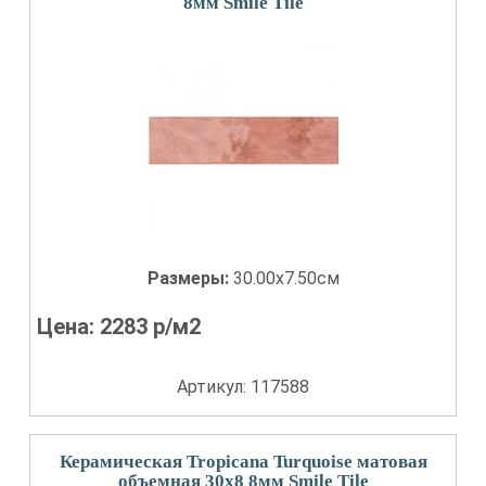
8мм Smile Tile
Размеры:
30.00x7.50см
Цена:
2283
р/м2
Артикул: 117588
Керамическая Tropicana Turquoise матовая
объемная 30x8 8мм Smile Tile