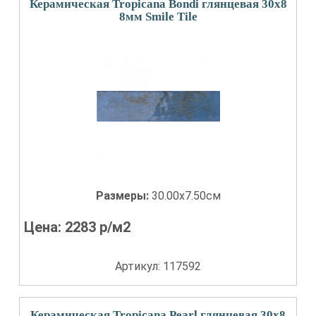
Керамическая Tropicana Bondi глянцевая 30x8
8мм Smile Tile
Размеры:
30.00x7.50см
Цена:
2283
р/м2
Артикул: 117592
Керамическая Tropicana Pearl глянцевая 30x8