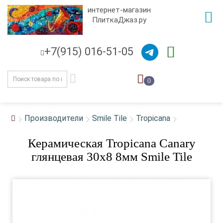
интернет-магазин
ПлиткаДжаз.ру
+7(915) 016-51-05
0
Производители
Smile Tile
Tropicana
Керамическая Tropicana Canary
глянцевая 30x8 8мм Smile Tile