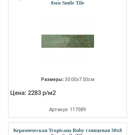
8мм Smile Tile
Размеры:
30.00x7.50см
Цена:
2283
р/м2
Артикул: 117589
Керамическая Tropicana Ruby глянцевая 30x8