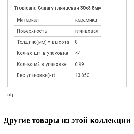
Tropicana Canary глянцевая 30x8 8мм
Материал
керамика
Поверхность
глянцевая
Толщина(мм) = высота
8
Кол-во шт. в упаковке
44
Кол-во м2 в упаковке
0.99
Вес упаковки(кг)
13.850
stp
Другие товары из этой коллекции