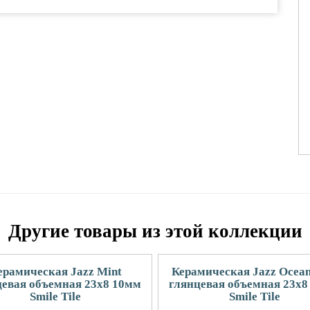
Другие товары из этой коллекции
ерамическая Jazz Mint
Керамическая Jazz Ocean
цевая объемная 23x8 10мм
глянцевая объемная 23x8
Smile Tile
Smile Tile