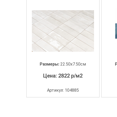
Размеры:
22.50x7.50см
Цена:
2822
р/м2
Артикул: 104885