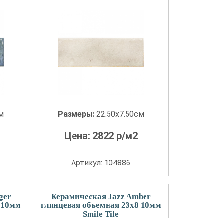
см
Размеры:
22.50x7.50см
Цена:
2822
р/м2
Артикул: 104886
ger
Керамическая Jazz Amber
 10мм
глянцевая объемная 23x8 10мм
Smile Tile