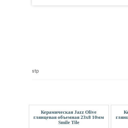
stp
Керамическая Jazz Olive
К
глянцевая объемная 23x8 10мм
глян
Smile Tile