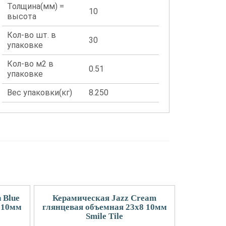
Толщина(мм) =
10
высота
Кол-во шт. в
30
упаковке
Кол-во м2 в
0.51
упаковке
Вес упаковки(кг)
8.250
 Blue
Керамическая Jazz Cream
 10мм
глянцевая объемная 23x8 10мм
Smile Tile