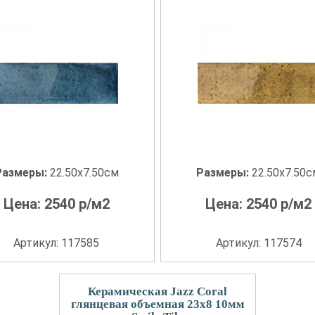
Размеры:
22.50x7.50см
Размеры:
22.50x7.50
Цена:
2540
р/м2
Цена:
2540
р/м2
Артикул: 117585
Артикул: 117574
Керамическая Jazz Coral
глянцевая объемная 23x8 10мм