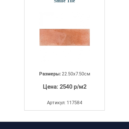
Smile Tile
Размеры:
22.50x7.50см
Цена:
2540
р/м2
Артикул: 117584