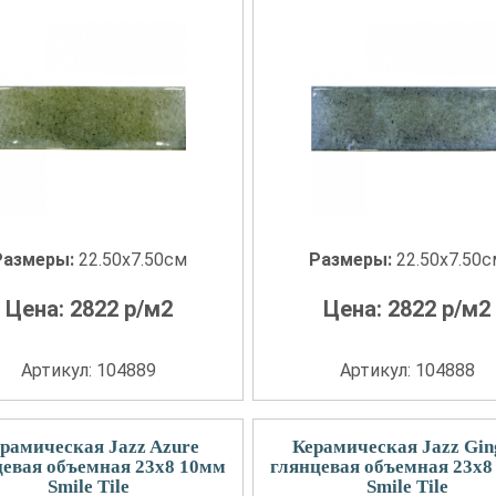
Размеры:
22.50x7.50см
Размеры:
22.50x7.50
Цена:
2822
р/м2
Цена:
2822
р/м2
Артикул: 104889
Артикул: 104888
рамическая Jazz Azure
Керамическая Jazz Gin
цевая объемная 23x8 10мм
глянцевая объемная 23x8
Smile Tile
Smile Tile