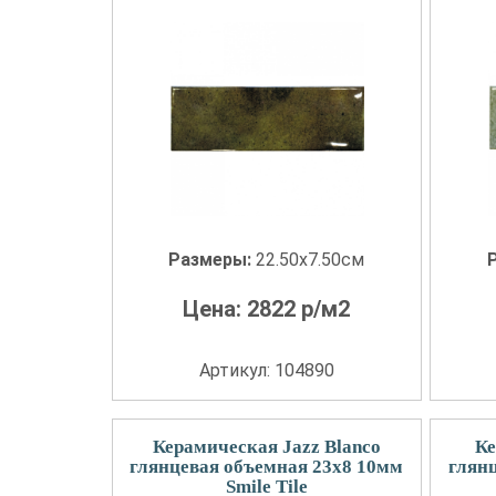
Размеры:
22.50x7.50см
Цена:
2822
р/м2
Артикул: 104890
Керамическая Jazz Blanco
Ке
глянцевая объемная 23x8 10мм
глян
Smile Tile