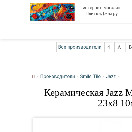
интернет-магазин
ПлиткаДжаз.ру
Все производители
4
A
B
Производители
Smile Tile
Jazz
Керамическая Jazz 
23x8 10