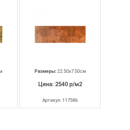
см
Размеры:
22.50x7.50см
Цена:
2540
р/м2
Артикул: 117586