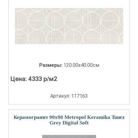
Размеры:
120.00x40.00см
Цена:
4333
р/м2
Артикул: 117163
Керамогранит 90x90 Metropol Keramika Tunez
Grey Digital Soft