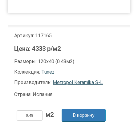
1
2
3
Артикул:
117165
Цена:
4333
р/м2
Размеры: 120х40 (0.48м2)
Коллекция:
Tunez
Производитель:
Metropol Keramika S-L
Страна: Испания
В корзину