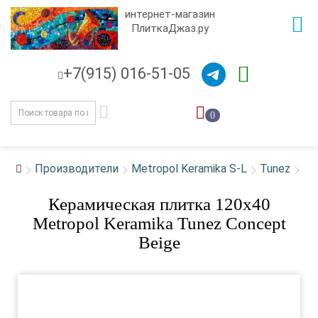
интернет-магазин
ПлиткаДжаз.ру
+7(915) 016-51-05
0
Производители
Metropol Keramika S-L
Tunez
Керамическая плитка 120x40
Metropol Keramika Tunez Concept
Beige