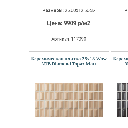
Размеры:
25.00x12.50см
Р
Цена:
9909
р/м2
Артикул: 117090
Керамическая плитка 25x13 Wow
Керам
3DB Diamond Topaz Matt
3