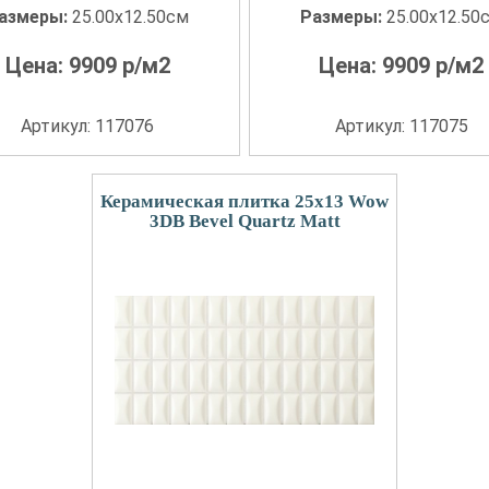
азмеры:
25.00x12.50см
Размеры:
25.00x12.50
Цена:
9909
р/м2
Цена:
9909
р/м2
Артикул: 117076
Артикул: 117075
Керамическая плитка 25x13 Wow
3DB Bevel Quartz Matt