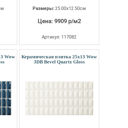
см
Размеры:
25.00x12.50см
Цена:
9909
р/м2
Артикул: 117082
13 Wow
Керамическая плитка 25x13 Wow
ss
3DB Bevel Quartz Gloss