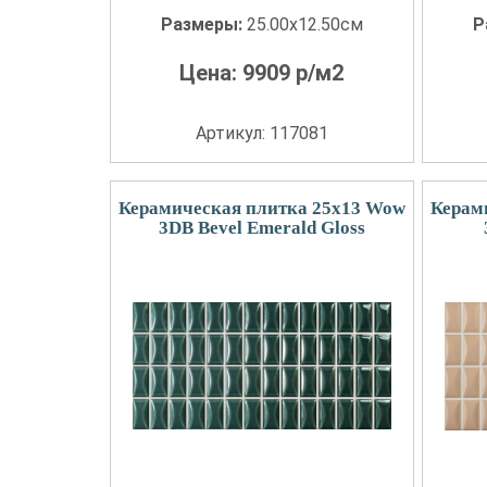
Размеры:
25.00x12.50см
Р
Цена:
9909
р/м2
Артикул: 117081
Керамическая плитка 25x13 Wow
Керам
3DB Bevel Emerald Gloss