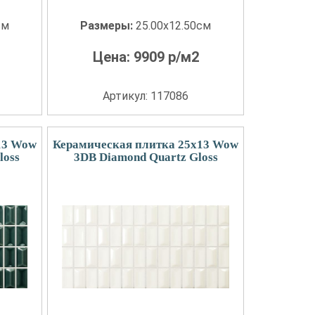
см
Размеры:
25.00x12.50см
Цена:
9909
р/м2
Артикул: 117086
13 Wow
Керамическая плитка 25x13 Wow
loss
3DB Diamond Quartz Gloss