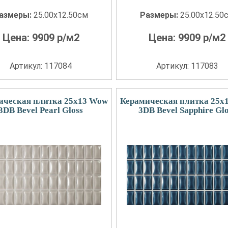
азмеры:
25.00x12.50см
Размеры:
25.00x12.50
Цена:
9909
р/м2
Цена:
9909
р/м2
Артикул: 117084
Артикул: 117083
ическая плитка 25x13 Wow
Керамическая плитка 25x
3DB Bevel Pearl Gloss
3DB Bevel Sapphire Glo