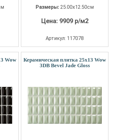
см
Размеры:
25.00x12.50см
Цена:
9909
р/м2
Артикул: 117078
13 Wow
Керамическая плитка 25x13 Wow
s
3DB Bevel Jade Gloss