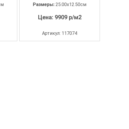
см
Размеры:
25.00x12.50см
Цена:
9909
р/м2
Артикул: 117074