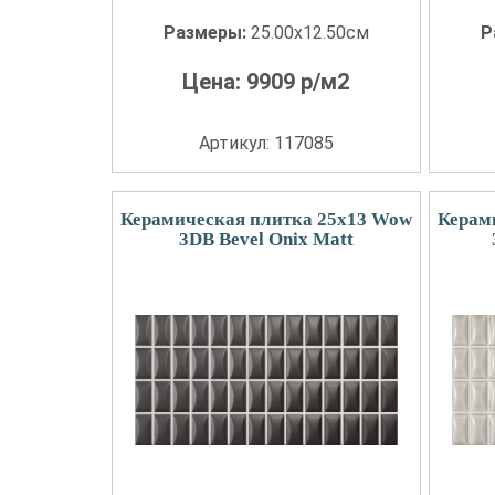
Размеры:
25.00x12.50см
Р
Цена:
9909
р/м2
Артикул: 117085
Керамическая плитка 25x13 Wow
Керам
3DB Bevel Onix Matt