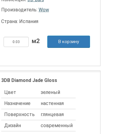
Производитель:
Wow
Страна: Испания
В корзину
3DB Diamond Jade Gloss
Цвет
зеленый
Назначение
настенная
Поверхность
глянцевая
Дизайн
современный