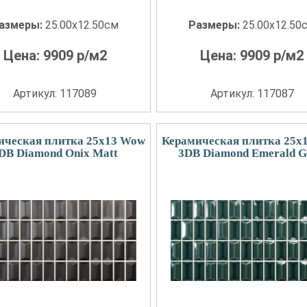
азмеры:
25.00x12.50см
Размеры:
25.00x12.50
Цена:
9909
р/м2
Цена:
9909
р/м2
Артикул: 117089
Артикул: 117087
ическая плитка 25x13 Wow
Керамическая плитка 25x
DB Diamond Onix Matt
3DB Diamond Emerald G