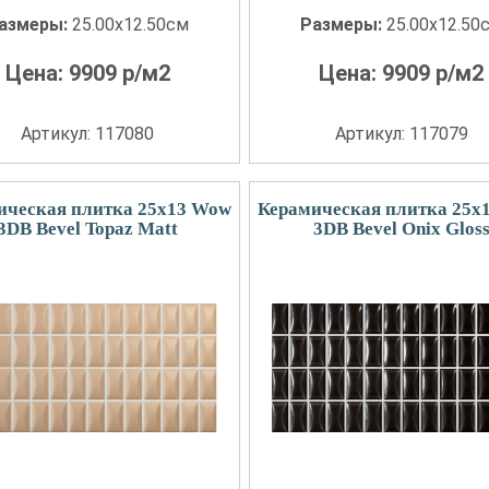
азмеры:
25.00x12.50см
Размеры:
25.00x12.50
Цена:
9909
р/м2
Цена:
9909
р/м2
Артикул: 117080
Артикул: 117079
ическая плитка 25x13 Wow
Керамическая плитка 25x
3DB Bevel Topaz Matt
3DB Bevel Onix Glos