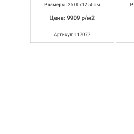
Размеры:
25.00x12.50см
Р
Цена:
9909
р/м2
Артикул: 117077