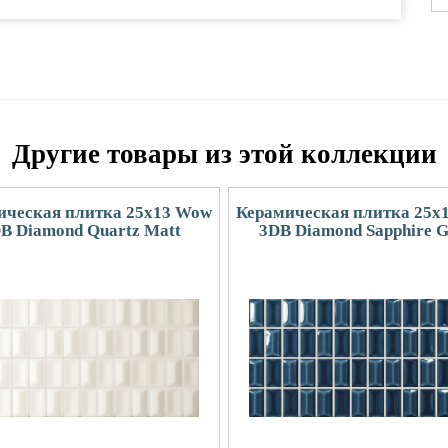
Другие товары из этой коллекции
ическая плитка 25x13 Wow
Керамическая плитка 25x
B Diamond Quartz Matt
3DB Diamond Sapphire G