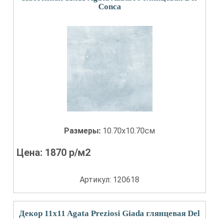
Conca
Размеры:
10.70x10.70см
Цена:
1870
р/м2
Артикул: 120618
Декор 11x11 Agata Preziosi Giada глянцевая Del