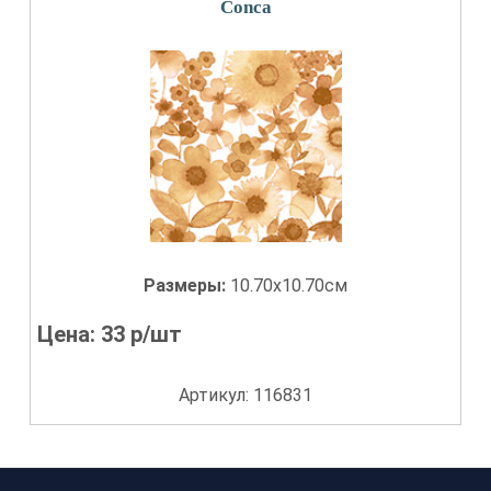
Conca
Размеры:
10.70x10.70см
Цена:
33
р/шт
Артикул: 116831