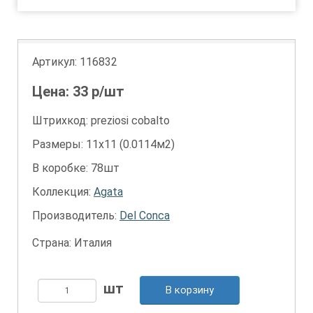
Артикул:
116832
Цена:
33
р/шт
Штрихкод: preziosi cobalto
Размеры: 11х11 (0.0114м2)
В коробке: 78шт
Коллекция:
Agata
Производитель:
Del Conca
Страна: Италия
В корзину