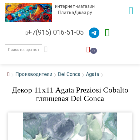
интернет-магазин
ПлиткаДжаз.ру
+7(915) 016-51-05
0
Производители
Del Conca
Agata
Декор 11x11 Agata Preziosi Cobalto
глянцевая Del Conca