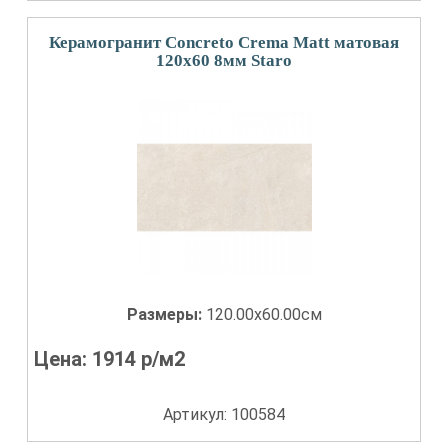
Керамогранит Concreto Crema Matt матовая
120x60 8мм Staro
Размеры:
120.00x60.00см
Цена:
1914
р/м2
Артикул: 100584