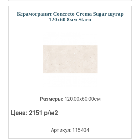
Керамогранит Concreto Crema Sugar шугар
120x60 8мм Staro
Размеры:
120.00x60.00см
Цена:
2151
р/м2
Артикул: 115404