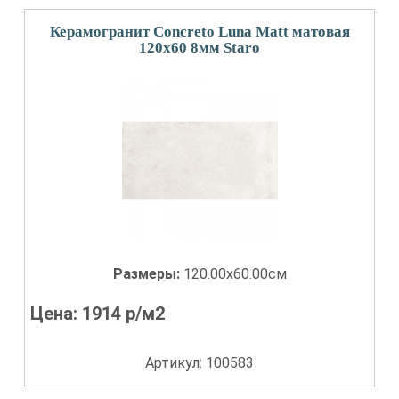
Керамогранит Concreto Luna Matt матовая
120x60 8мм Staro
Размеры:
120.00x60.00см
Цена:
1914
р/м2
Артикул: 100583