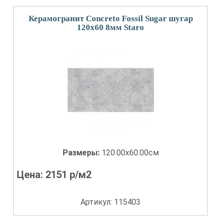
Керамогранит Concreto Fossil Sugar шугар
120x60 8мм Staro
Размеры:
120.00x60.00см
Цена:
2151
р/м2
Артикул: 115403