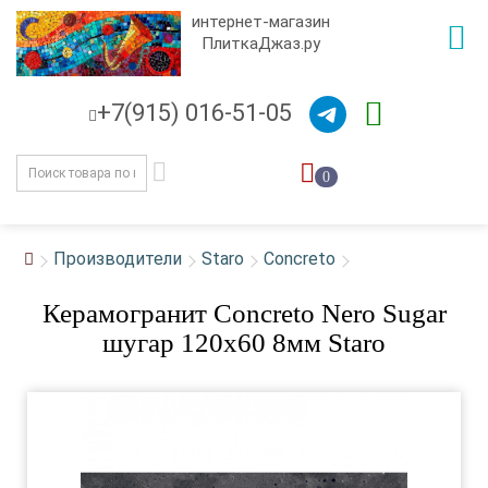
интернет-магазин
ПлиткаДжаз.ру
+7(915) 016-51-05
0
Производители
Staro
Concreto
Керамогранит Concreto Nero Sugar
шугар 120x60 8мм Staro