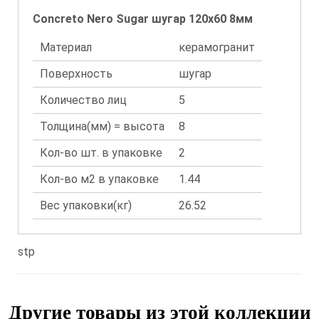
Concreto Nero Sugar шугар 120x60 8мм
Материал
керамогранит
Поверхность
шугар
Количество лиц
5
Толщина(мм) = высота
8
Кол-во шт. в упаковке
2
Кол-во м2 в упаковке
1.44
Вес упаковки(кг)
26.52
stp
Другие товары из этой коллекции