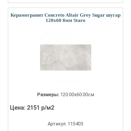
Керамогранит Concreto Altair Grey Sugar шугар
120x60 8мм Staro
Размеры:
120.00x60.00см
Цена:
2151
р/м2
Артикул: 115405