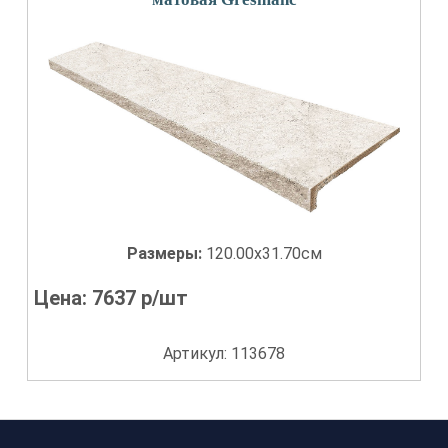
Размеры:
120.00x31.70см
Цена:
7637
р/шт
Артикул: 113678