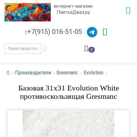
интернет-магазин
ПлиткаДжаз.ру
+7(915) 016-51-05
0
Производители
Gresmanc
Evolution
Базовая 31x31 Evolution White
противоскользящая Gresmanc