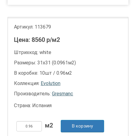
Артикул:
113679
Цена:
8560
р/м2
Штрихкод: white
Размеры: 31х31 (0.0961м2)
В коробке: 10шт / 0.96м2
Коллекция:
Evolution
Производитель:
Gresmanc
Страна: Испания
В корзину