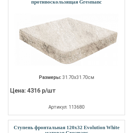
противоскользящая Gresmanc
Размеры:
31.70x31.70см
Цена:
4316
р/шт
Артикул: 113680
Ступень фронтальная 120x32 Evolution White
матовая Gresmanc