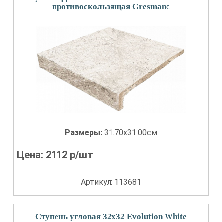
противоскользящая Gresmanc
Размеры:
31.70x31.00см
Цена:
2112
р/шт
Артикул: 113681
Ступень угловая 32x32 Evolution White