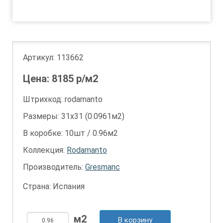
1
2
Артикул:
113662
Цена:
8185
р/м2
Штрихкод: rodamanto
Размеры: 31х31 (0.0961м2)
В коробке: 10шт / 0.96м2
Коллекция:
Rodamanto
Производитель:
Gresmanc
Страна: Испания
В корзину