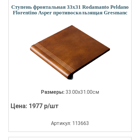
Ступень фронтальная 33x31 Rodamanto Peldano
Florentino Asper противоскользящая Gresmanc
Размеры:
33.00x31.00см
Цена:
1977
р/шт
Артикул: 113663