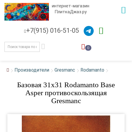
интернет-магазин
ПлиткаДжаз.ру
+7(915) 016-51-05
0
Производители
Gresmanc
Rodamanto
Базовая 31x31 Rodamanto Base
Asper противоскользящая
Gresmanc