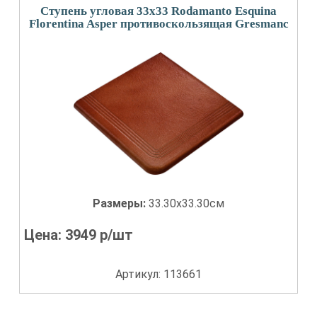
Ступень угловая 33x33 Rodamanto Esquina
Florentina Asper противоскользящая Gresmanc
Размеры:
33.30x33.30см
Цена:
3949
р/шт
Артикул: 113661