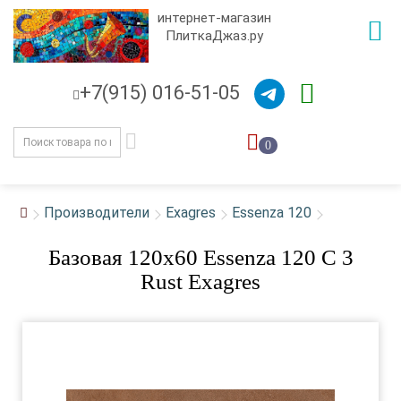
интернет-магазин
ПлиткаДжаз.ру
+7(915) 016-51-05
0
Производители
Exagres
Essenza 120
Базовая 120x60 Essenza 120 С 3
Rust Exagres