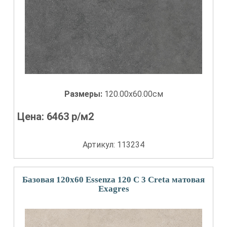
Размеры:
120.00x60.00см
Цена:
6463
р/м2
Артикул: 113234
Базовая 120x60 Essenza 120 С 3 Creta матовая
Exagres