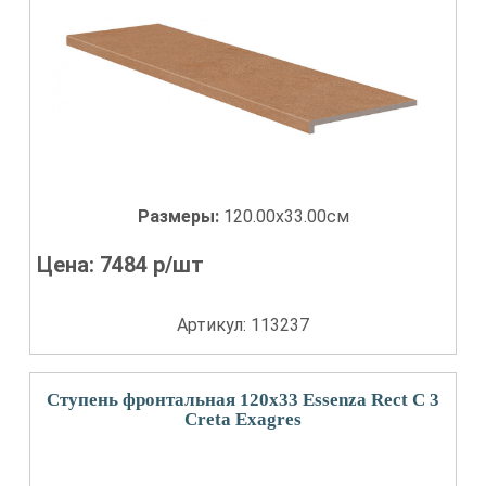
Размеры:
120.00x33.00см
Цена:
7484
р/шт
Артикул: 113237
Ступень фронтальная 120x33 Essenza Rect С 3
Creta Exagres