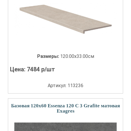
Размеры:
120.00x33.00см
Цена:
7484
р/шт
Артикул: 113236
Базовая 120x60 Essenza 120 С 3 Grafite матовая
Exagres