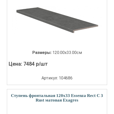
Размеры:
120.00x33.00см
Цена:
7484
р/шт
Артикул: 104686
Ступень фронтальная 120x33 Essenza Rect С 3
Rust матовая Exagres