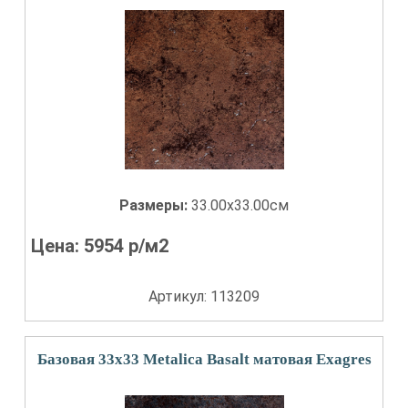
Размеры:
33.00x33.00см
Цена:
5954
р/м2
Артикул: 113209
Базовая 33x33 Metalica Basalt матовая Exagres