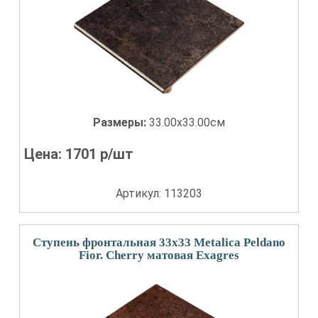
Размеры:
33.00x33.00см
Цена:
1701
р/шт
Артикул: 113203
Ступень фронтальная 33x33 Metalica Peldano
Fior. Cherry матовая Exagres