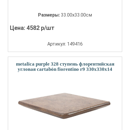
Размеры:
33.00x33.00см
Цена:
4582
р/шт
Артикул: 149416
metalica purple 328 ступень флорентийская
угловая cartabón fiorentino r9 330x330x14