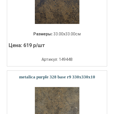
Размеры:
33.00x33.00см
Цена:
619
р/шт
Артикул: 149448
metalica purple 328 base r9 330x330x10