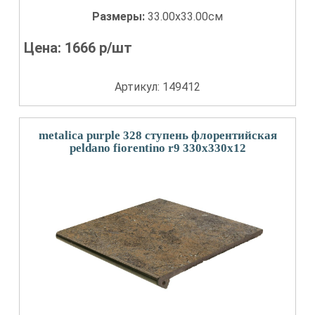
Размеры:
33.00x33.00см
Цена:
1666
р/шт
Артикул: 149412
metalica purple 328 ступень флорентийская
peldano fiorentino r9 330x330x12