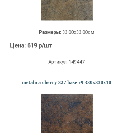
Размеры:
33.00x33.00см
Цена:
619
р/шт
Артикул: 149447
metalica cherry 327 base r9 330x330x10