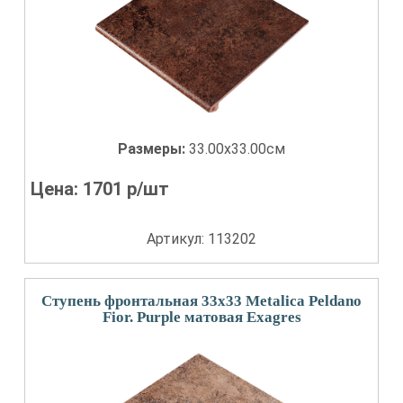
Размеры:
33.00x33.00см
Цена:
1701
р/шт
Артикул: 113202
Ступень фронтальная 33x33 Metalica Peldano
Fior. Purple матовая Exagres