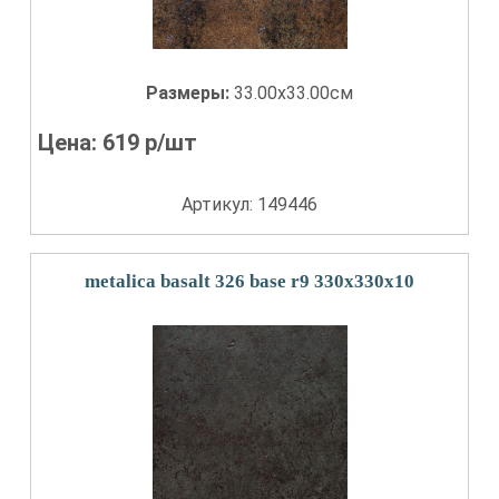
Размеры:
33.00x33.00см
Цена:
619
р/шт
Артикул: 149446
metalica basalt 326 base r9 330x330x10