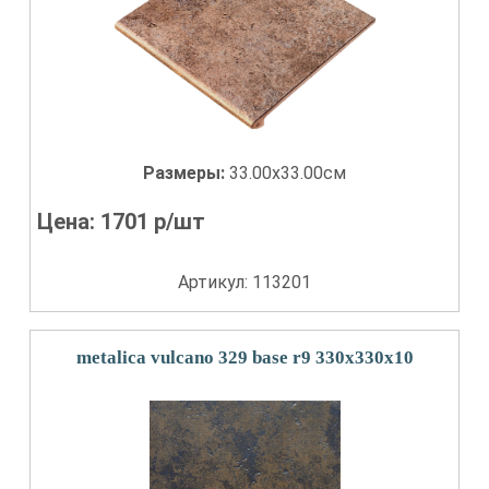
Размеры:
33.00x33.00см
Цена:
1701
р/шт
Артикул: 113201
metalica vulcano 329 base r9 330x330x10