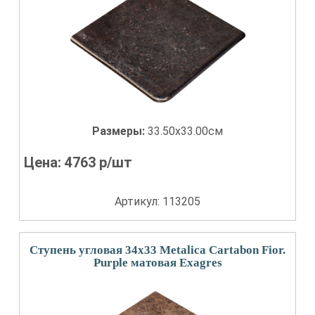
Размеры:
33.50x33.00см
Цена:
4763
р/шт
Артикул: 113205
Ступень угловая 34x33 Metalica Cartabon Fior.
Purple матовая Exagres