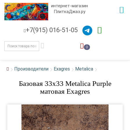
интернет-магазин
ПлиткаДжаз.ру
+7(915) 016-51-05
0
Производители
Exagres
Metalica
Базовая 33x33 Metalica Purple
матовая Exagres