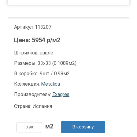
Артикул:
113207
Цена:
5954
р/м2
Штрихкод: purple
Размеры: 33х33 (0.1089м2)
В коробке: 9шт / 0.98м2
Коллекция:
Metalica
Производитель:
Exagres
Страна: Испания
В корзину