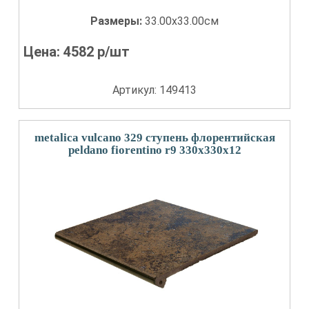
Размеры:
33.00x33.00см
Цена:
4582
р/шт
Артикул: 149413
metalica vulcano 329 ступень флорентийская
peldano fiorentino r9 330x330x12