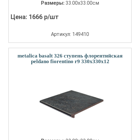
Размеры:
33.00x33.00см
Цена:
1666
р/шт
Артикул: 149410
metalica basalt 326 ступень флорентийская
peldano fiorentino r9 330x330x12