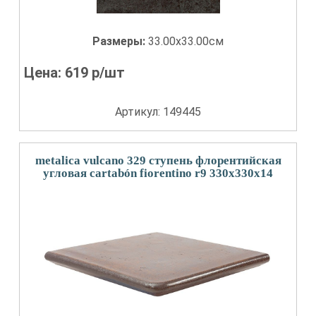
Размеры:
33.00x33.00см
Цена:
619
р/шт
Артикул: 149445
metalica vulcano 329 ступень флорентийская
угловая cartabón fiorentino r9 330x330x14