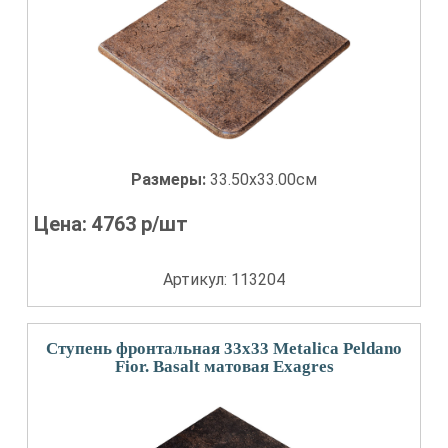
Размеры:
33.50x33.00см
Цена:
4763
р/шт
Артикул: 113204
Ступень фронтальная 33x33 Metalica Peldano
Fior. Basalt матовая Exagres