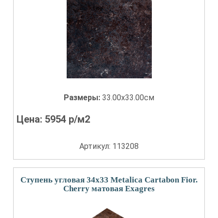
Размеры:
33.00x33.00см
Цена:
5954
р/м2
Артикул: 113208
Ступень угловая 34x33 Metalica Cartabon Fior.
Cherry матовая Exagres