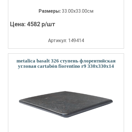
Размеры:
33.00x33.00см
Цена:
4582
р/шт
Артикул: 149414
metalica basalt 326 ступень флорентийская
угловая cartabón fiorentino r9 330x330x14