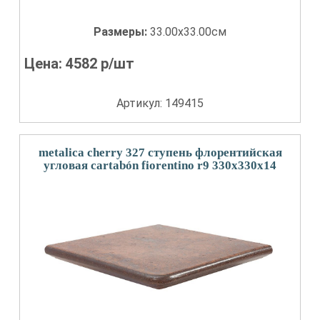
Размеры:
33.00x33.00см
Цена:
4582
р/шт
Артикул: 149415
metalica cherry 327 ступень флорентийская
угловая cartabón fiorentino r9 330x330x14