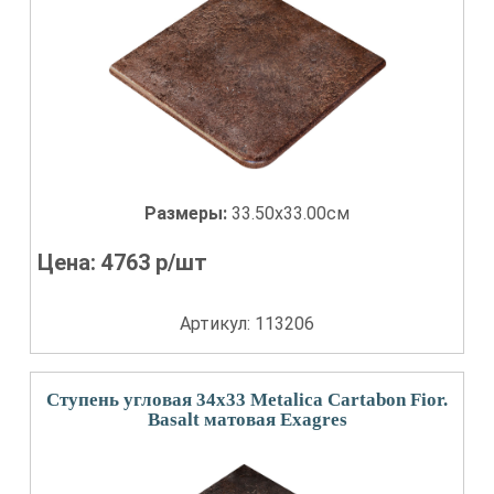
Размеры:
33.50x33.00см
Цена:
4763
р/шт
Артикул: 113206
Ступень угловая 34x33 Metalica Cartabon Fior.
Basalt матовая Exagres