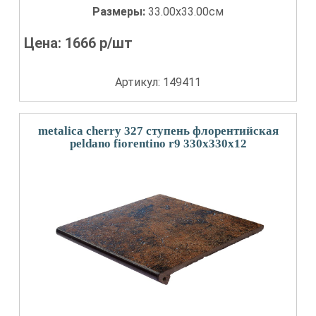
Размеры:
33.00x33.00см
Цена:
1666
р/шт
Артикул: 149411
metalica cherry 327 ступень флорентийская
peldano fiorentino r9 330x330x12