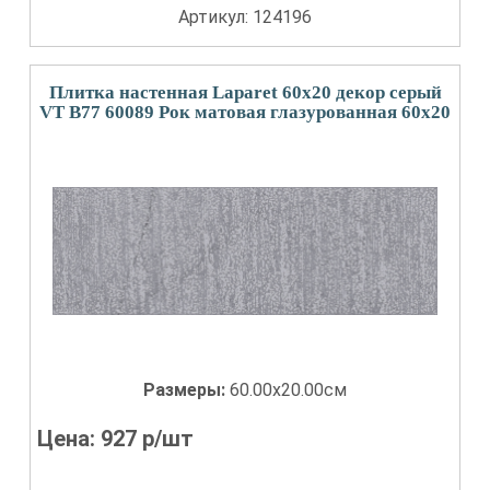
Артикул: 124196
Плитка настенная Laparet 60x20 декор серый
VT B77 60089 Рок матовая глазурованная 60x20
Размеры:
60.00x20.00см
Цена:
927
р/шт