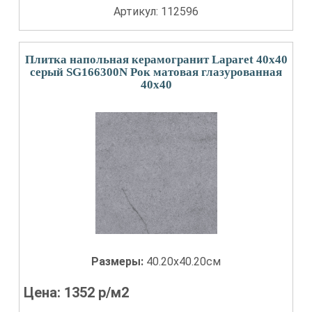
Артикул: 112596
Плитка напольная керамогранит Laparet 40x40
серый SG166300N Рок матовая глазурованная
40x40
Размеры:
40.20x40.20см
Цена:
1352
р/м2