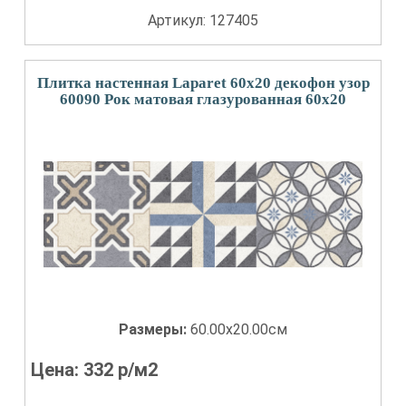
Артикул: 127405
Плитка настенная Laparet 60x20 декофон узор
60090 Рок матовая глазурованная 60x20
Размеры:
60.00x20.00см
Цена:
332
р/м2