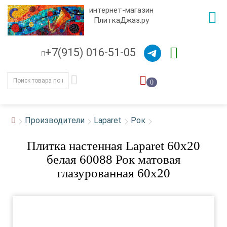
интернет-магазин
ПлиткаДжаз.ру
+7(915) 016-51-05
0
Производители
Laparet
Рок
Плитка настенная Laparet 60x20
белая 60088 Рок матовая
глазурованная 60x20