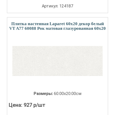
Артикул: 124187
Плитка настенная Laparet 60x20 декор белый
VT A77 60088 Рок матовая глазурованная 60x20
Размеры:
60.00x20.00см
Цена:
927
р/шт