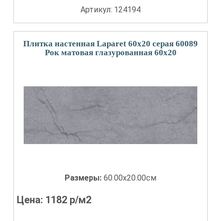
Артикул: 124194
Плитка настенная Laparet 60x20 серая 60089
Рок матовая глазурованная 60x20
Размеры:
60.00x20.00см
Цена:
1182
р/м2