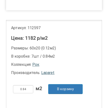
1
Артикул:
112597
Цена:
1182
р/м2
Размеры: 60х20 (0.12м2)
В коробке: 7шт / 0.84м2
Коллекция:
Рок
Производитель:
Laparet
В корзину