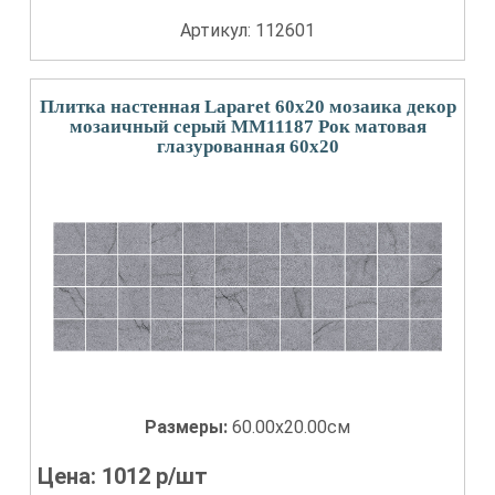
Артикул: 112601
Плитка настенная Laparet 60x20 мозаика декор
мозаичный серый ММ11187 Рок матовая
глазурованная 60x20
Размеры:
60.00x20.00см
Цена:
1012
р/шт