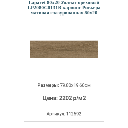
Laparet 80x20 Уолнат ореховый
LP2080G0131R карвинг Ривьера
матовая глазурованная 80x20
Размеры:
79.80x19.60см
Цена:
2202
р/м2
Артикул: 112592