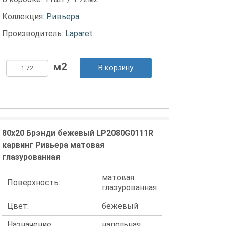
Коллекция:
Ривьера
Производитель:
Laparet
В корзину
80x20 Брэнди бежевый LP2080G0111R
карвинг Ривьера матовая
глазурованная
матовая
Поверхность:
глазурованная
Цвет:
бежевый
Назначение:
напольная