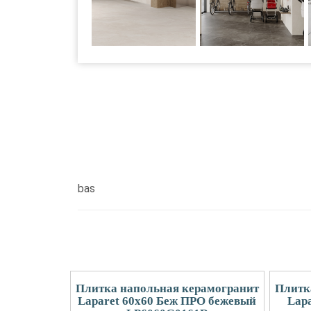
bas
Плитка напольная керамогранит
Плитк
Laparet 60x60 Беж ПРО бежевый
Lap