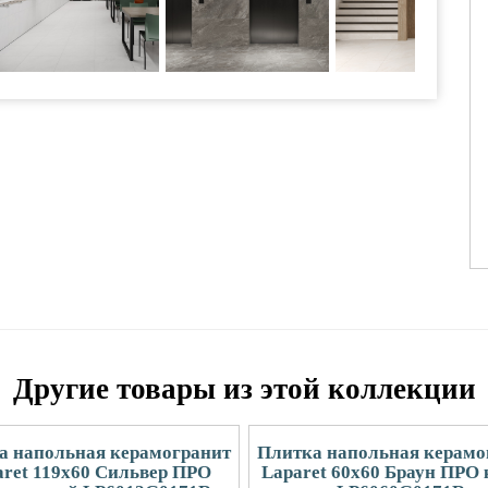
Другие товары из этой коллекции
а напольная керамогранит
Плитка напольная керамо
aret 119x60 Сильвер ПРО
Laparet 60x60 Браун ПРО 