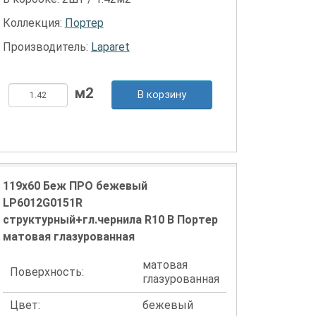
Коллекция:
Портер
Производитель:
Laparet
В корзину
119x60 Беж ПРО бежевый
LP6012G0151R
структурный+гл.чернила R10 B Портер
матовая глазурованная
матовая
Поверхность:
глазурованная
Цвет:
бежевый