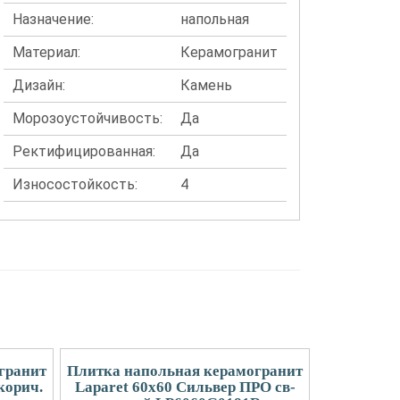
Назначение:
напольная
Материал:
Керамогранит
Дизайн:
Камень
Морозоустойчивость:
Да
Ректифицированная:
Да
Износостойкость:
4
гранит
Плитка напольная керамогранит
корич.
Laparet 60x60 Сильвер ПРО св-