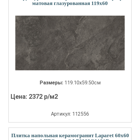
матовая глазурованная 119x60
Размеры:
119.10x59.50см
Цена:
2372
р/м2
Артикул: 112556
Плитка напольная керамогранит Laparet 60x60