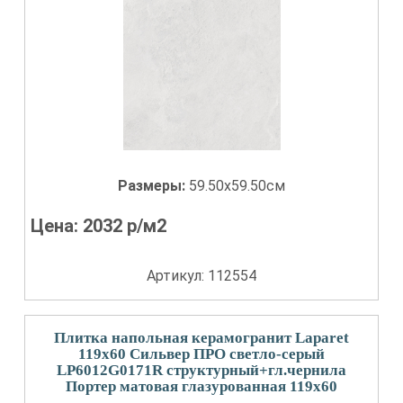
Размеры:
59.50x59.50см
Цена:
2032
р/м2
Артикул: 112554
Плитка напольная керамогранит Laparet
119x60 Сильвер ПРО светло-серый
LP6012G0171R структурный+гл.чернила
Портер матовая глазурованная 119x60