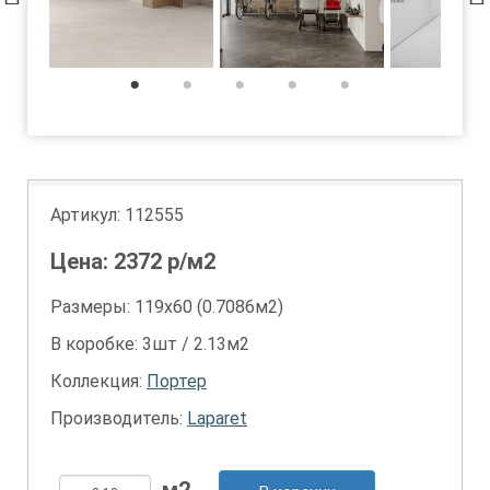
1
2
3
4
5
Артикул:
112555
Цена:
2372
р/м2
Размеры: 119х60 (0.7086м2)
В коробке: 3шт / 2.13м2
Коллекция:
Портер
Производитель:
Laparet