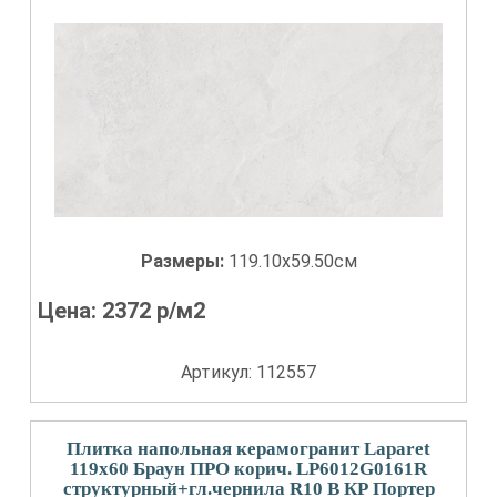
Размеры:
119.10x59.50см
Цена:
2372
р/м2
Артикул: 112557
Плитка напольная керамогранит Laparet
119x60 Браун ПРО корич. LP6012G0161R
структурный+гл.чернила R10 B КР Портер