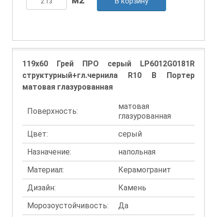
В корзину
119x60 Грей ПРО серый LP6012G0181R
структурный+гл.чернила R10 B Портер
матовая глазурованная
матовая
Поверхность:
глазурованная
Цвет:
серый
Назначение:
напольная
Материал:
Керамогранит
Дизайн:
Камень
Морозоустойчивость:
Да