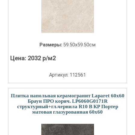
Размеры:
59.50x59.50см
Цена:
2032
р/м2
Артикул: 112561
Плитка напольная керамогранит Laparet 60x60
Браун ПРО корич. LP6060G0171R
структурный+гл.чернила R10 B КР Портер
матовая глазурованная 60x60