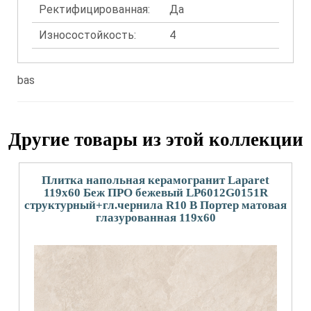
Ректифицированная:
Да
Износостойкость:
4
bas
Другие товары из этой коллекции
Плитка напольная керамогранит Laparet
119x60 Беж ПРО бежевый LP6012G0151R
структурный+гл.чернила R10 B Портер матовая
глазурованная 119x60