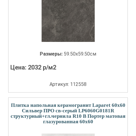
Размеры:
59.50x59.50см
Цена:
2032
р/м2
Артикул: 112558
Плитка напольная керамогранит Laparet 60x60
Сильвер ПРО св-серый LP6060G0181R
структурный+гл.чернила R10 B Портер матовая
глазурованная 60x60