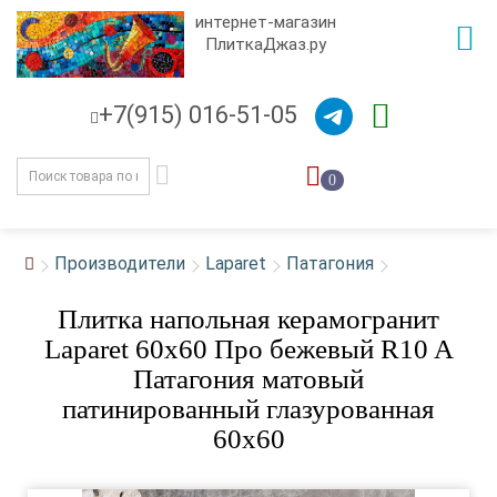
интернет-магазин
ПлиткаДжаз.ру
+7(915) 016-51-05
0
Производители
Laparet
Патагония
Плитка напольная керамогранит
Laparet 60x60 Про бежевый R10 A
Патагония матовый
патинированный глазурованная
60x60