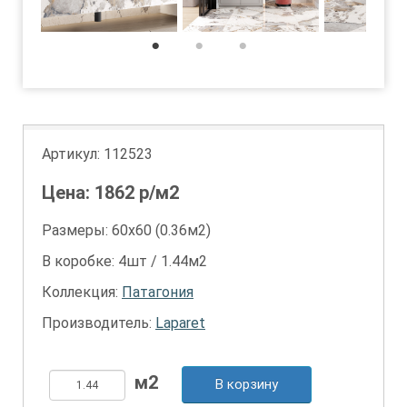
1
2
3
Артикул:
112523
Цена:
1862
р/м2
Размеры: 60х60 (0.36м2)
В коробке: 4шт / 1.44м2
Коллекция:
Патагония
Производитель:
Laparet
В корзину