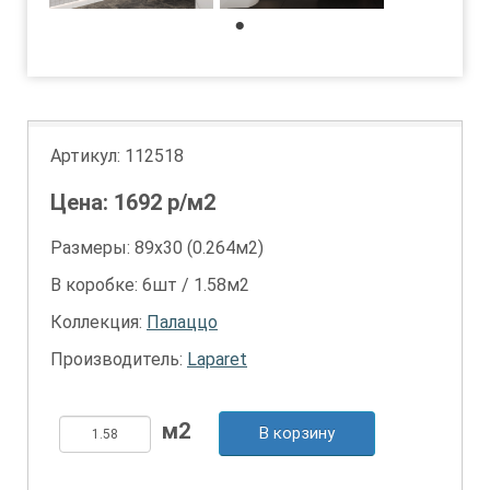
1
Артикул:
112518
Цена:
1692
р/м2
Размеры: 89х30 (0.264м2)
В коробке: 6шт / 1.58м2
Коллекция:
Палаццо
Производитель:
Laparet
В корзину