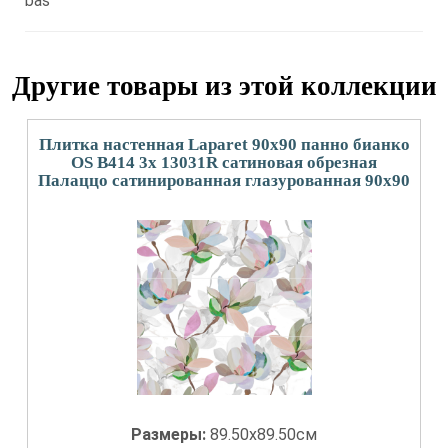
bas
Другие товары из этой коллекции
Плитка настенная Laparet 90x90 панно бианко
OS B414 3x 13031R сатиновая обрезная
Палаццо сатинированная глазурованная 90x90
Размеры:
89.50x89.50см