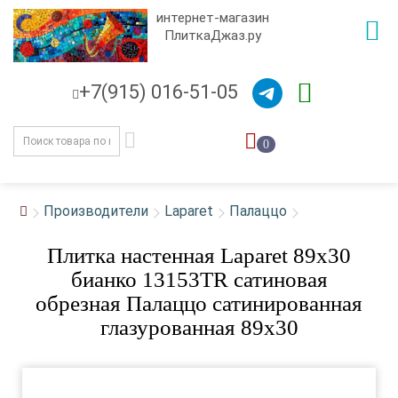
интернет-магазин
ПлиткаДжаз.ру
+7(915) 016-51-05
0
Производители
Laparet
Палаццо
Плитка настенная Laparet 89x30
бианко 13153TR сатиновая
обрезная Палаццо сатинированная
глазурованная 89x30