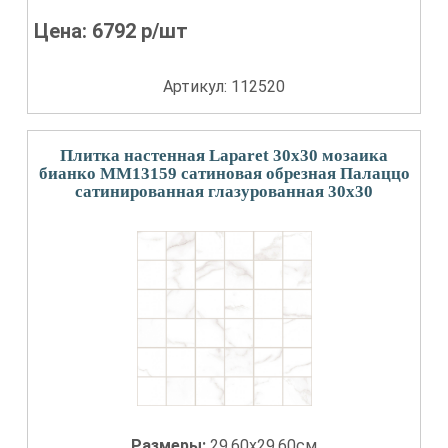
Цена:
6792
р/шт
Артикул: 112520
Плитка настенная Laparet 30x30 мозаика
бианко ММ13159 сатиновая обрезная Палаццо
сатинированная глазурованная 30x30
Размеры:
29.60x29.60см