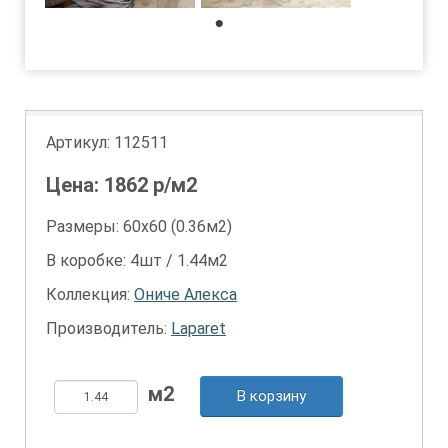
1
Артикул:
112511
Цена:
1862
р/м2
Размеры: 60х60 (0.36м2)
В коробке: 4шт / 1.44м2
Коллекция:
Ониче Алекса
Производитель:
Laparet
В корзину