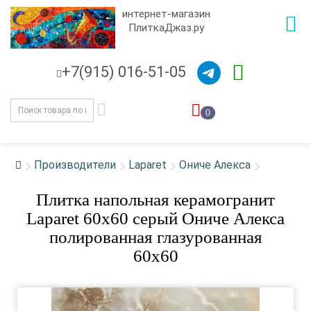
интернет-магазин
ПлиткаДжаз.ру
+7(915) 016-51-05
0
Производители
Laparet
Ониче Алекса
Плитка напольная керамогранит
Laparet 60x60 серый Ониче Алекса
полированная глазурованная
60x60