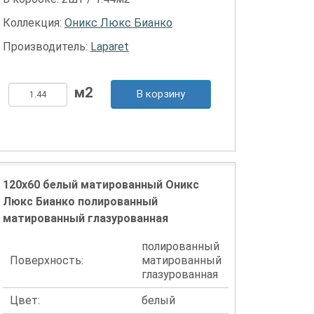
Коллекция:
Оникс Люкс Бианко
Производитель:
Laparet
В корзину
120x60 белый матированный Оникс
Люкс Бианко полированный
матированный глазурованная
полированный
Поверхность:
матированный
глазурованная
Цвет:
белый