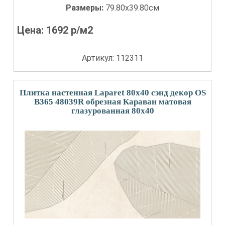
Размеры:
79.80x39.80см
Цена:
1692
р/м2
Артикул: 112311
Плитка настенная Laparet 80x40 сэнд декор OS
B365 48039R обрезная Караван матовая
глазурованная 80x40