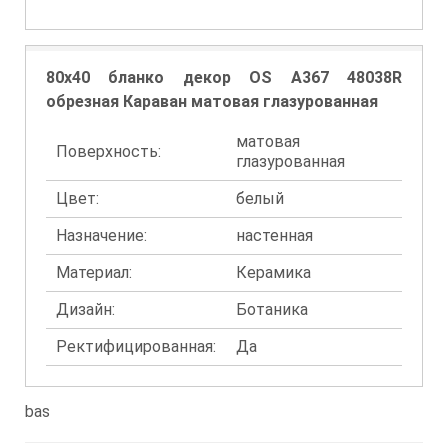
80x40 бланко декор OS A367 48038R
обрезная Караван матовая глазурованная
матовая
Поверхность:
глазурованная
Цвет:
белый
Назначение:
настенная
Материал:
Керамика
Дизайн:
Ботаника
Ректифицированная:
Да
bas