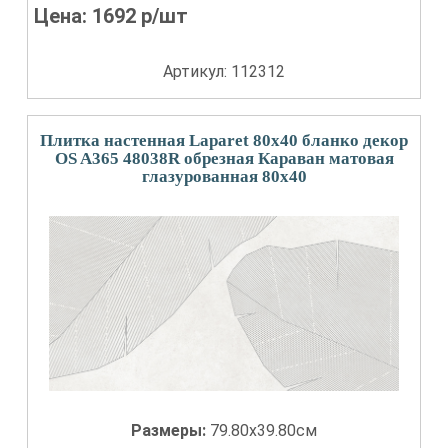
Цена:
1692
р/шт
Артикул: 112312
Плитка настенная Laparet 80x40 бланко декор
OS A365 48038R обрезная Караван матовая
глазурованная 80x40
Размеры:
79.80x39.80см