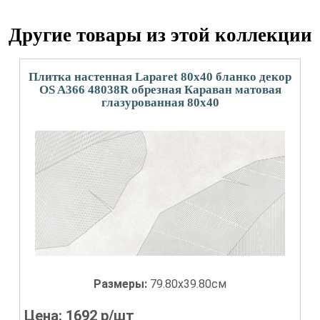
Другие товары из этой коллекции
Плитка настенная Laparet 80x40 бланко декор
OS A366 48038R обрезная Караван матовая
глазурованная 80x40
Размеры:
79.80x39.80см
Цена:
1692
р/шт