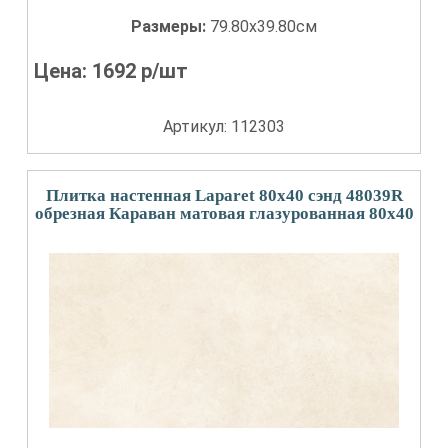
Размеры:
79.80x39.80см
Цена:
1692
р/шт
Артикул: 112303
Плитка настенная Laparet 80x40 сэнд 48039R
обрезная Караван матовая глазурованная 80x40