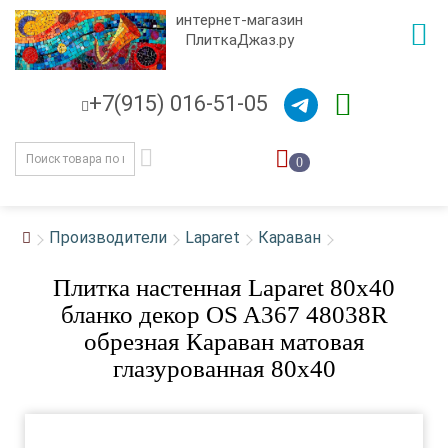
интернет-магазин
ПлиткаДжаз.ру
+7(915) 016-51-05
0
Производители
Laparet
Караван
Плитка настенная Laparet 80x40
бланко декор OS A367 48038R
обрезная Караван матовая
глазурованная 80x40