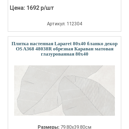
Цена:
1692
р/шт
Артикул: 112304
Плитка настенная Laparet 80x40 бланко декор
OS A368 48038R обрезная Караван матовая
глазурованная 80x40
Размеры:
79.80x39.80см