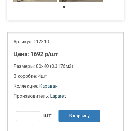
1
Артикул:
112310
Цена:
1692
р/шт
Размеры: 80х40 (0.3176м2)
В коробке: 4шт
Коллекция:
Караван
Производитель:
Laparet
В корзину