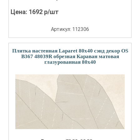
Цена:
1692
р/шт
Артикул: 112306
Плитка настенная Laparet 80x40 сэнд декор OS
B367 48039R обрезная Караван матовая
глазурованная 80x40