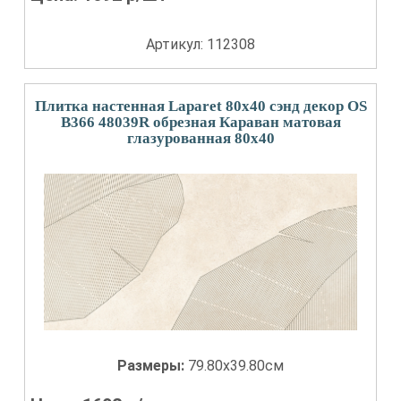
Артикул: 112308
Плитка настенная Laparet 80x40 сэнд декор OS
B366 48039R обрезная Караван матовая
глазурованная 80x40
Размеры:
79.80x39.80см