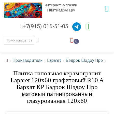
интернет-магазин
ПлиткаДжаз.ру
+7(915) 016-51-05
0
Производители
Laparet
Бэдрок Шэдоу Про
Плитка напольная керамогранит
Laparet 120x60 графитовый R10 A
Бархат КР Бэдрок Шэдоу Про
матовый патинированный
глазурованная 120x60