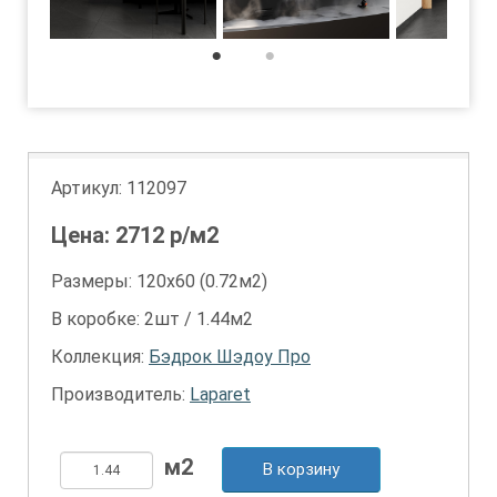
1
2
Артикул:
112097
Цена:
2712
р/м2
Размеры: 120х60 (0.72м2)
В коробке: 2шт / 1.44м2
Коллекция:
Бэдрок Шэдоу Про
Производитель:
Laparet
В корзину