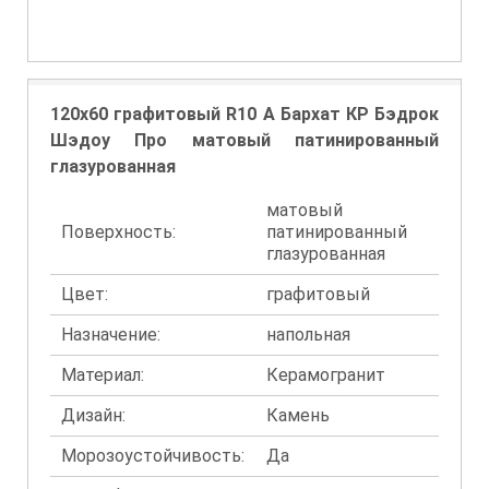
120x60 графитовый R10 A Бархат КР Бэдрок
Шэдоу Про матовый патинированный
глазурованная
матовый
Поверхность:
патинированный
глазурованная
Цвет:
графитовый
Назначение:
напольная
Материал:
Керамогранит
Дизайн:
Камень
Морозоустойчивость:
Да