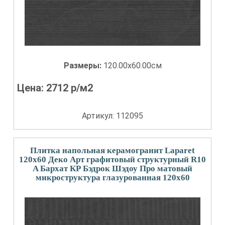
Размеры:
120.00x60.00см
Цена:
2712
р/м2
Артикул: 112095
Плитка напольная керамогранит Laparet
120x60 Деко Арт графитовый структурный R10
A Бархат КР Бэдрок Шэдоу Про матовый
микроструктура глазурованная 120x60