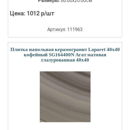
Размеры:
60.00x20.00см
Цена:
1012
р/шт
Артикул: 111963
Плитка напольная керамогранит Laparet 40x40
кофейный SG164400N Агат матовая
глазурованная 40x40