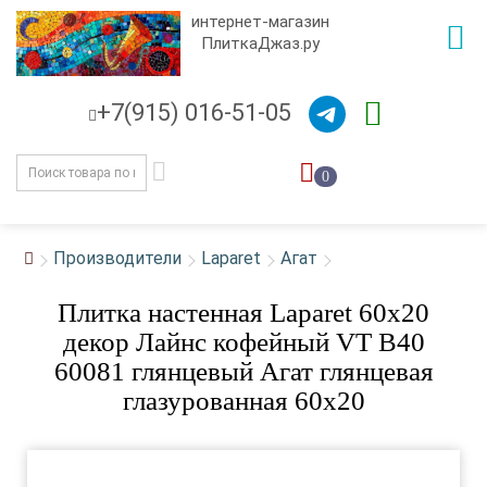
интернет-магазин
ПлиткаДжаз.ру
+7(915) 016-51-05
0
Производители
Laparet
Агат
Плитка настенная Laparet 60x20
декор Лайнс кофейный VT B40
60081 глянцевый Агат глянцевая
глазурованная 60x20