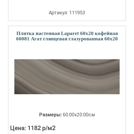
Артикул: 111953
Плитка настенная Laparet 60x20 кофейная
60081 Агат глянцевая глазурованная 60x20
Размеры:
60.00x20.00см
Цена:
1182
р/м2