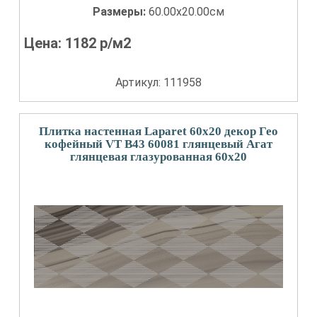
Размеры:
60.00x20.00см
Цена:
1182
р/м2
Артикул: 111958
Плитка настенная Laparet 60x20 декор Гео
кофейный VT B43 60081 глянцевый Агат
глянцевая глазурованная 60x20