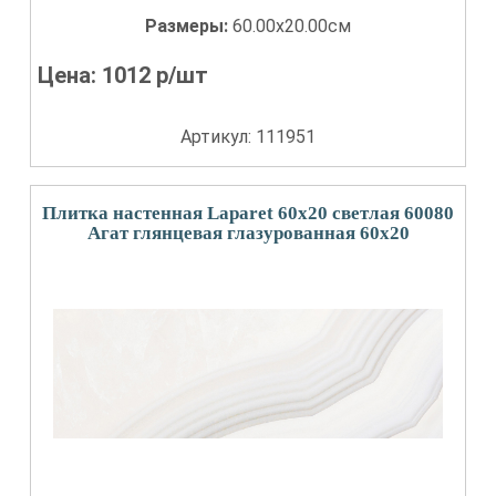
Размеры:
60.00x20.00см
Цена:
1012
р/шт
Артикул: 111951
Плитка настенная Laparet 60x20 светлая 60080
Агат глянцевая глазурованная 60x20