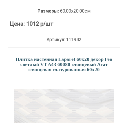
Размеры:
60.00x20.00см
Цена:
1012
р/шт
Артикул: 111942
Плитка настенная Laparet 60x20 декор Гео
светлый VT A43 60080 глянцевый Агат
глянцевая глазурованная 60x20