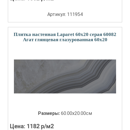
Артикул: 111954
Плитка настенная Laparet 60x20 серая 60082
Агат глянцевая глазурованная 60x20
Размеры:
60.00x20.00см
Цена:
1182
р/м2