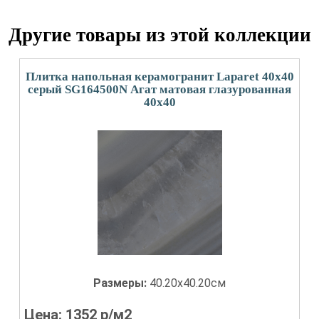
Другие товары из этой коллекции
Плитка напольная керамогранит Laparet 40x40
серый SG164500N Агат матовая глазурованная
40x40
Размеры:
40.20x40.20см
Цена:
1352
р/м2