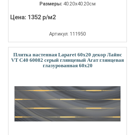
Размеры:
40.20x40.20см
Цена:
1352
р/м2
Артикул: 111950
Плитка настенная Laparet 60x20 декор Лайнс
VT C40 60082 серый глянцевый Агат глянцевая
глазурованная 60x20