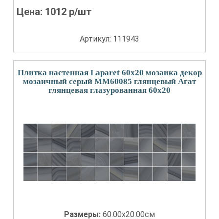
Цена:
1012
р/шт
Артикул: 111943
Плитка настенная Laparet 60x20 мозаика декор
мозаичный серый ММ60085 глянцевый Агат
глянцевая глазурованная 60x20
Размеры:
60.00x20.00см