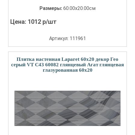
Размеры:
60.00x20.00см
Цена:
1012
р/шт
Артикул: 111961
Плитка настенная Laparet 60x20 декор Гео
серый VT C43 60082 глянцевый Агат глянцевая
глазурованная 60x20