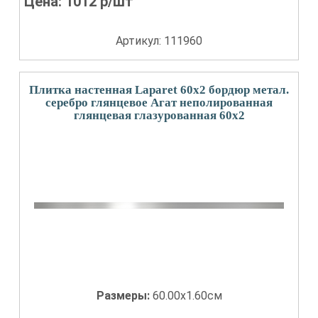
Цена:
1012
р/шт
Артикул: 111960
Плитка настенная Laparet 60x2 бордюр метал.
серебро глянцевое Агат неполированная
глянцевая глазурованная 60x2
Размеры:
60.00x1.60см