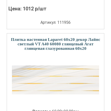
Цена:
1012
р/шт
Артикул: 111956
Плитка настенная Laparet 60x20 декор Лайнс
светлый VT A40 60080 глянцевый Агат
глянцевая глазурованная 60x20