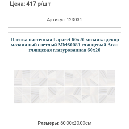
Цена:
417
р/шт
Артикул: 123031
Плитка настенная Laparet 60x20 мозаика декор
мозаичный светлый ММ60083 глянцевый Агат
глянцевая глазурованная 60x20
Размеры:
60.00x20.00см