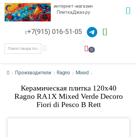
интернет-магазин
ПлиткаДжаз.ру
+7(915) 016-51-05
0
Производители
Ragno
Mixed
Керамическая плитка 120x40
Ragno RA1X Mixed Verde Decoro
Fiori di Pesco B Rett