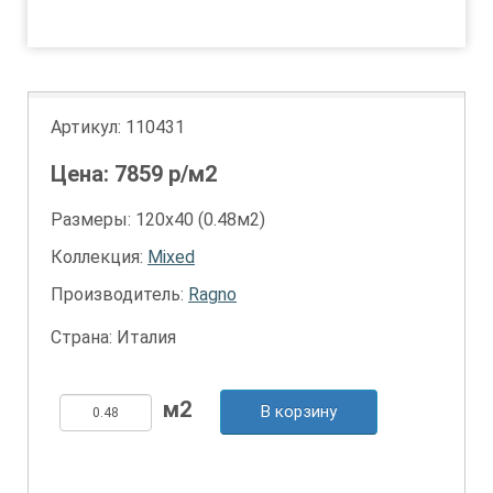
1
2
3
Артикул:
110431
Цена:
7859
р/м2
Размеры: 120х40 (0.48м2)
Коллекция:
Mixed
Производитель:
Ragno
Страна: Италия
В корзину