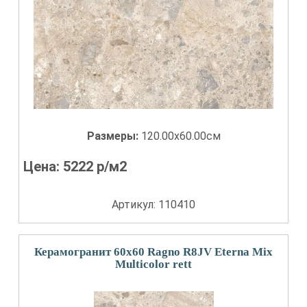
Размеры:
120.00x60.00см
Цена:
5222
р/м2
Артикул: 110410
Керамогранит 60x60 Ragno R8JV Eterna Mix
Multicolor rett