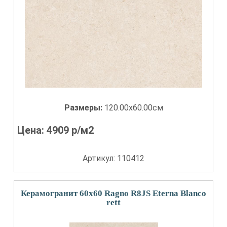
Размеры:
120.00x60.00см
Цена:
4909
р/м2
Артикул: 110412
Керамогранит 60x60 Ragno R8JS Eterna Blanco
rett