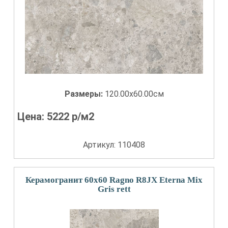
Размеры:
120.00x60.00см
Цена:
5222
р/м2
Артикул: 110408
Керамогранит 60x60 Ragno R8JX Eterna Mix
Gris rett