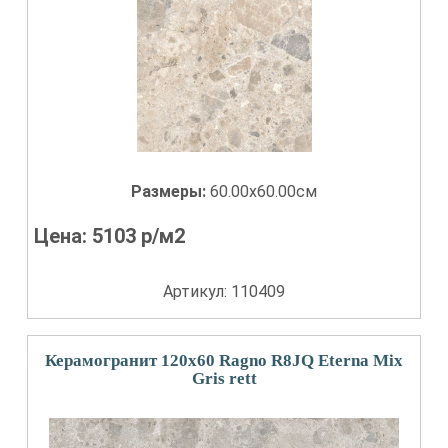
Размеры:
60.00x60.00см
Цена:
5103
р/м2
Артикул: 110409
Керамогранит 120x60 Ragno R8JQ Eterna Mix
Gris rett