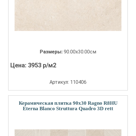
Размеры:
90.00x30.00см
Цена:
3953
р/м2
Артикул: 110406
Керамическая плитка 90x30 Ragno R8HU
Eterna Blanco Struttura Quadro 3D rett