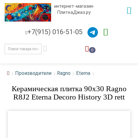
интернет-магазин
ПлиткаДжаз.ру
+7(915) 016-51-05
0
Производители
Ragno
Eterna
Керамическая плитка 90x30 Ragno
R8J2 Eterna Decoro History 3D rett