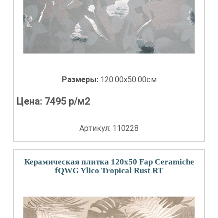
Размеры:
120.00x50.00см
Цена:
7495
р/м2
Артикул: 110228
Керамическая плитка 120x50 Fap Ceramiche
fQWG Ylico Tropical Rust RT