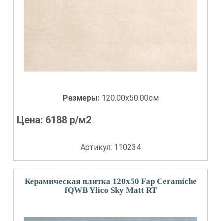
Размеры:
120.00x50.00см
Цена:
6188
р/м2
Артикул: 110234
Керамическая плитка 120x50 Fap Ceramiche
fQWB Ylico Sky Matt RT