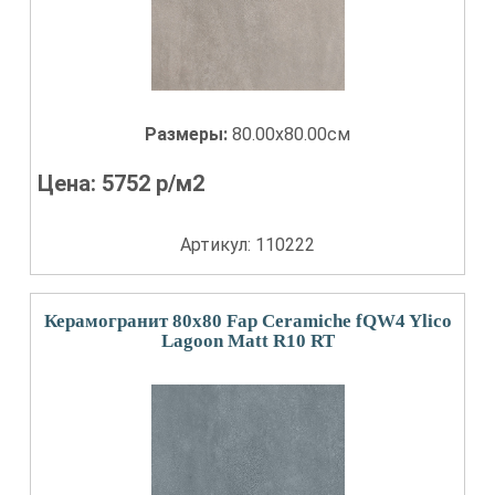
Размеры:
80.00x80.00см
Цена:
5752
р/м2
Артикул: 110222
Керамогранит 80x80 Fap Ceramiche fQW4 Ylico
Lagoon Matt R10 RT