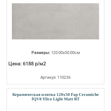
Размеры:
120.00x50.00см
Цена:
6188
р/м2
Артикул: 110236
Керамическая плитка 120x50 Fap Ceramiche
fQV8 Ylico Light Matt RT