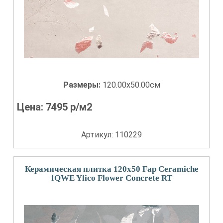
Размеры:
120.00x50.00см
Цена:
7495
р/м2
Артикул: 110229
Керамическая плитка 120x50 Fap Ceramiche
fQWE Ylico Flower Concrete RT