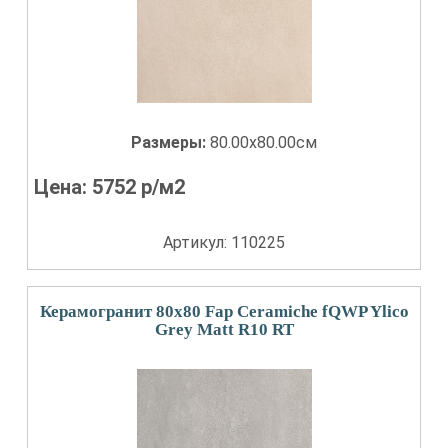
Размеры:
80.00x80.00см
Цена:
5752
р/м2
Артикул: 110225
Керамогранит 80x80 Fap Ceramiche fQWP Ylico
Grey Matt R10 RT