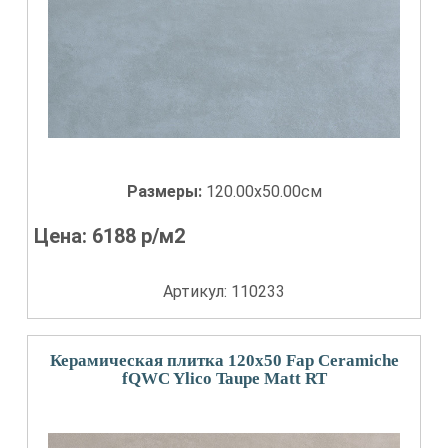
Размеры:
120.00x50.00см
Цена:
6188
р/м2
Артикул: 110233
Керамическая плитка 120x50 Fap Ceramiche
fQWC Ylico Taupe Matt RT