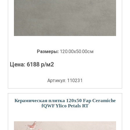
Размеры:
120.00x50.00см
Цена:
6188
р/м2
Артикул: 110231
Керамическая плитка 120x50 Fap Ceramiche
fQWF Ylico Petals RT