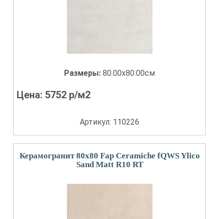
Размеры:
80.00x80.00см
Цена:
5752
р/м2
Артикул: 110226
Керамогранит 80x80 Fap Ceramiche fQWS Ylico
Sand Matt R10 RT