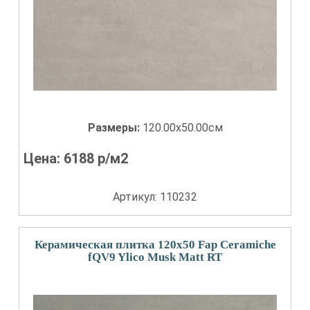
Размеры:
120.00x50.00см
Цена:
6188
р/м2
Артикул: 110232
Керамическая плитка 120x50 Fap Ceramiche
fQV9 Ylico Musk Matt RT