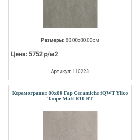
Размеры:
80.00x80.00см
Цена:
5752
р/м2
Артикул: 110223
Керамогранит 80x80 Fap Ceramiche fQWT Ylico
Taupe Matt R10 RT