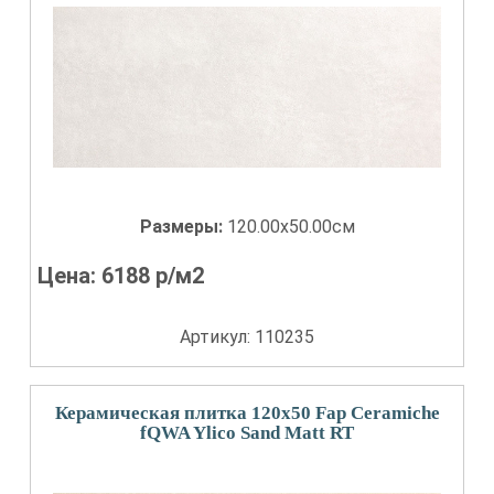
Размеры:
120.00x50.00см
Цена:
6188
р/м2
Артикул: 110235
Керамическая плитка 120x50 Fap Ceramiche
fQWA Ylico Sand Matt RT