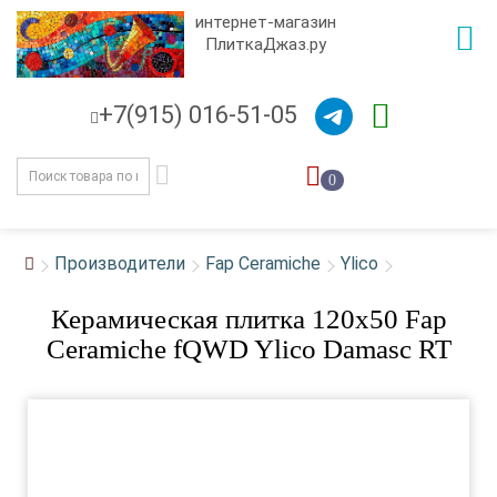
интернет-магазин
ПлиткаДжаз.ру
+7(915) 016-51-05
0
Производители
Fap Ceramiche
Ylico
Керамическая плитка 120x50 Fap
Ceramiche fQWD Ylico Damasc RT