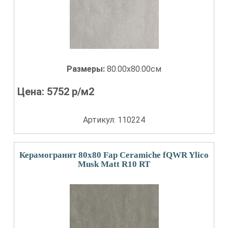
Размеры:
80.00x80.00см
Цена:
5752
р/м2
Артикул: 110224
Керамогранит 80x80 Fap Ceramiche fQWR Ylico
Musk Matt R10 RT