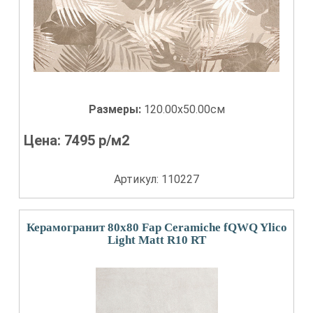
Размеры:
120.00x50.00см
Цена:
7495
р/м2
Артикул: 110227
Керамогранит 80x80 Fap Ceramiche fQWQ Ylico
Light Matt R10 RT