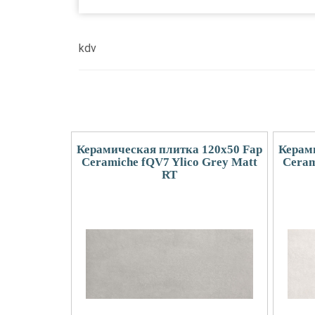
kdv
Керамическая плитка 120x50 Fap
Керам
Ceramiche fQV7 Ylico Grey Matt
Ceram
RT