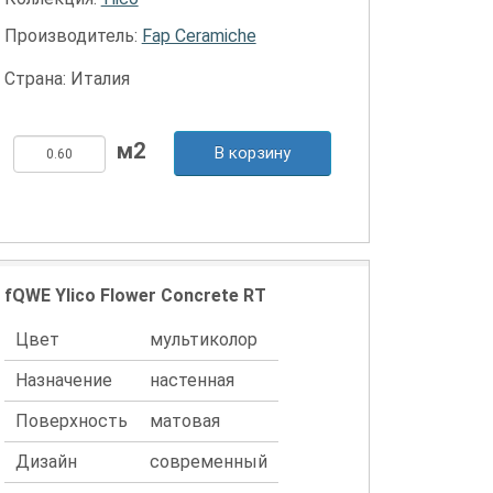
Производитель:
Fap Ceramiche
Страна: Италия
В корзину
fQWE Ylico Flower Concrete RT
Цвет
мультиколор
Назначение
настенная
Поверхность
матовая
Дизайн
современный