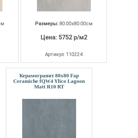
см
Размеры:
80.00x80.00см
Цена:
5752
р/м2
Артикул: 110224
Керамогранит 80x80 Fap
Ceramiche fQW4 Ylico Lagoon
Matt R10 RT