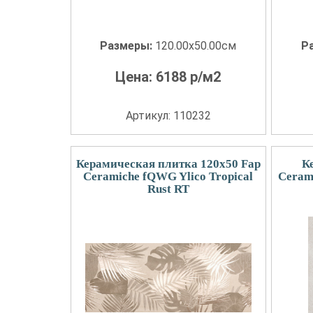
Размеры:
120.00x50.00см
Р
Цена:
6188
р/м2
Артикул: 110232
Керамическая плитка 120x50 Fap
К
Ceramiche fQWG Ylico Tropical
Ceram
Rust RT