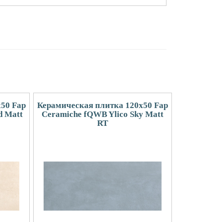
50 Fap
Керамическая плитка 120x50 Fap
d Matt
Ceramiche fQWB Ylico Sky Matt
RT