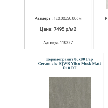
Размеры:
120.00x50.00см
Р
Цена:
7495
р/м2
Артикул: 110227
Керамогранит 80x80 Fap
Ceramiche fQWR Ylico Musk Matt
R10 RT