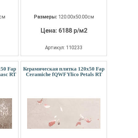
0см
Размеры:
120.00x50.00см
Цена:
6188
р/м2
Артикул: 110233
50 Fap
Керамическая плитка 120x50 Fap
asc RT
Ceramiche fQWF Ylico Petals RT