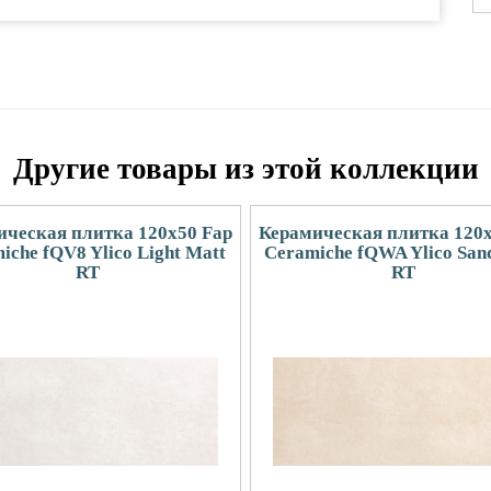
Другие товары из этой коллекции
ическая плитка 120x50 Fap
Керамическая плитка 120x
iche fQV8 Ylico Light Matt
Ceramiche fQWA Ylico San
RT
RT