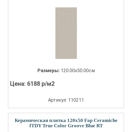
Размеры:
120.00x50.00см
Цена:
6188
р/м2
Артикул: 110211
Керамическая плитка 120x50 Fap Ceramiche
fTDY True Color Groove Blue RT