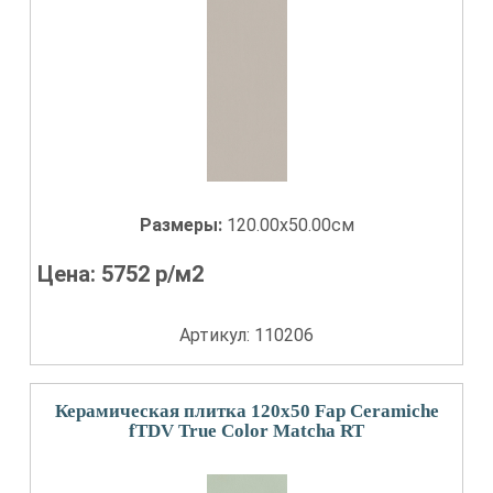
Размеры:
120.00x50.00см
Цена:
5752
р/м2
Артикул: 110206
Керамическая плитка 120x50 Fap Ceramiche
fTDV True Color Matcha RT