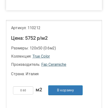
1
2
Артикул:
110212
Цена:
5752
р/м2
Размеры: 120х50 (0.6м2)
Коллекция:
True Color
Производитель:
Fap Ceramiche
Страна: Италия
В корзину