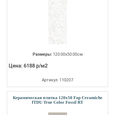
Размеры:
120.00x50.00см
Цена:
6188
р/м2
Артикул: 110207
Керамическая плитка 120x50 Fap Ceramiche
fTDU True Color Fossil RT