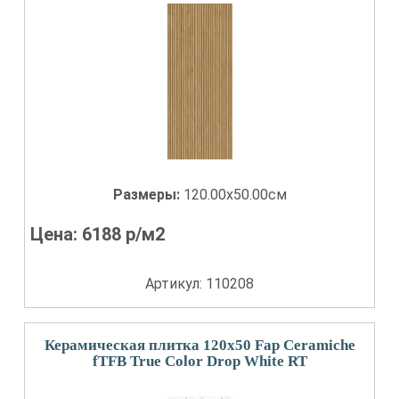
Размеры:
120.00x50.00см
Цена:
6188
р/м2
Артикул: 110208
Керамическая плитка 120x50 Fap Ceramiche
fTFB True Color Drop White RT