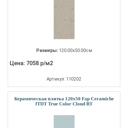
Размеры:
120.00x50.00см
Цена:
7058
р/м2
Артикул: 110202
Керамическая плитка 120x50 Fap Ceramiche
fTDT True Color Cloud RT