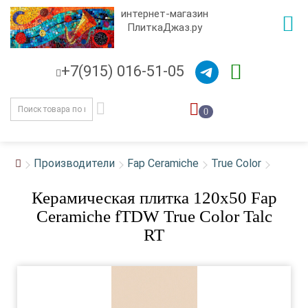
интернет-магазин
ПлиткаДжаз.ру
+7(915) 016-51-05
0
Производители
Fap Ceramiche
True Color
Керамическая плитка 120x50 Fap
Ceramiche fTDW True Color Talc
RT