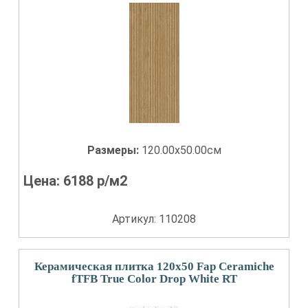
Размеры:
120.00x50.00см
Цена:
6188
р/м2
Артикул: 110208
Керамическая плитка 120x50 Fap Ceramiche
fTFB True Color Drop White RT