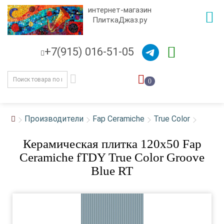
интернет-магазин
ПлиткаДжаз.ру
+7(915) 016-51-05
0
Производители
Fap Ceramiche
True Color
Керамическая плитка 120x50 Fap
Ceramiche fTDY True Color Groove
Blue RT