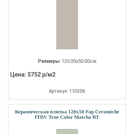
Размеры:
120.00x50.00см
Цена:
5752
р/м2
Артикул: 110206
Керамическая плитка 120x50 Fap Ceramiche
fTDV True Color Matcha RT