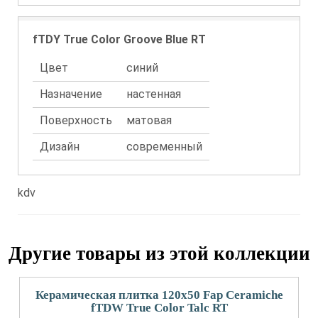
fTDY True Color Groove Blue RT
Цвет
синий
Назначение
настенная
Поверхность
матовая
Дизайн
современный
kdv
Другие товары из этой коллекции
Керамическая плитка 120x50 Fap Ceramiche
fTDW True Color Talc RT