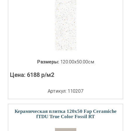
Размеры:
120.00x50.00см
Цена:
6188
р/м2
Артикул: 110207
Керамическая плитка 120x50 Fap Ceramiche
fTDU True Color Fossil RT