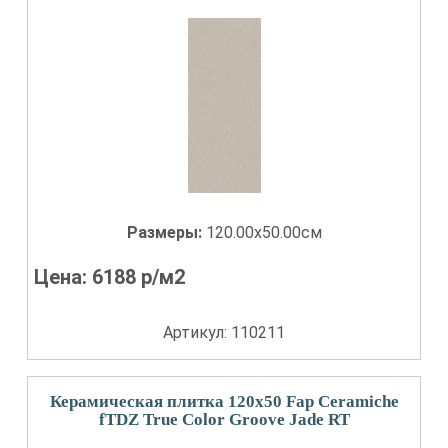
Размеры:
120.00x50.00см
Цена:
6188
р/м2
Артикул: 110211
Керамическая плитка 120x50 Fap Ceramiche
fTDZ True Color Groove Jade RT