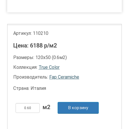
1
2
Артикул:
110210
Цена:
6188
р/м2
Размеры: 120х50 (0.6м2)
Коллекция:
True Color
Производитель:
Fap Ceramiche
Страна: Италия
В корзину