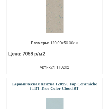
Размеры:
120.00x50.00см
Цена:
7058
р/м2
Артикул: 110202
Керамическая плитка 120x50 Fap Ceramiche
fTDT True Color Cloud RT