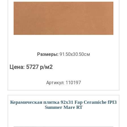
Размеры:
91.50x30.50см
Цена:
5727
р/м2
Артикул: 110197
Керамическая плитка 92x31 Fap Ceramiche fPI3
Summer Mare RT