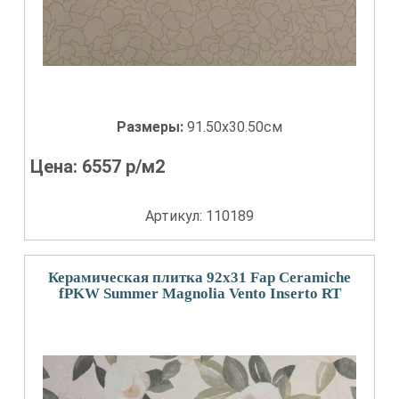
Размеры:
91.50x30.50см
Цена:
6557
р/м2
Артикул: 110189
Керамическая плитка 92x31 Fap Ceramiche
fPKW Summer Magnolia Vento Inserto RT