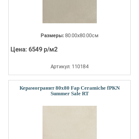
Размеры:
80.00x80.00см
Цена:
6549
р/м2
Артикул: 110184
Керамогранит 80x80 Fap Ceramiche fPKN
Summer Sale RT