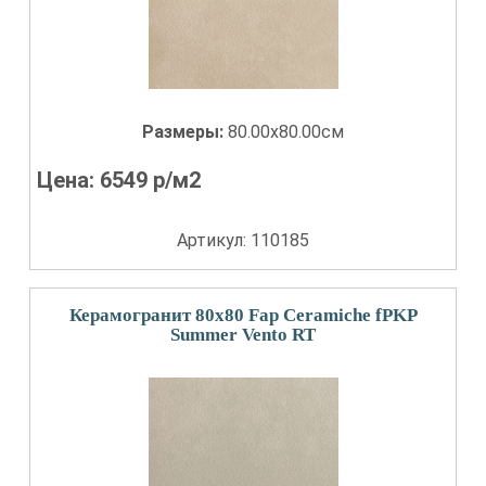
Размеры:
80.00x80.00см
Цена:
6549
р/м2
Артикул: 110185
Керамогранит 80x80 Fap Ceramiche fPKP
Summer Vento RT