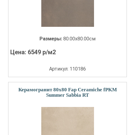
Размеры:
80.00x80.00см
Цена:
6549
р/м2
Артикул: 110186
Керамогранит 80x80 Fap Ceramiche fPKM
Summer Sabbia RT