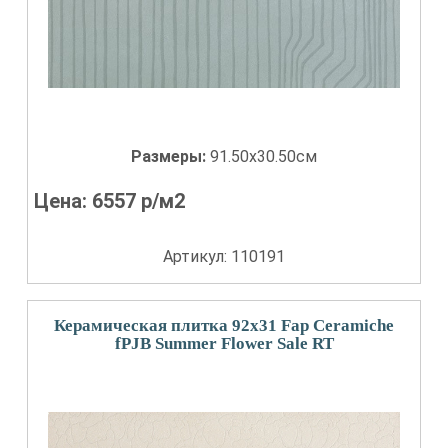
Размеры:
91.50x30.50см
Цена:
6557
р/м2
Артикул: 110191
Керамическая плитка 92x31 Fap Ceramiche
fPJB Summer Flower Sale RT