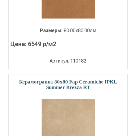
Размеры:
80.00x80.00см
Цена:
6549
р/м2
Артикул: 110182
Керамогранит 80x80 Fap Ceramiche fPKL
Summer Brezza RT