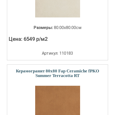
Размеры:
80.00x80.00см
Цена:
6549
р/м2
Артикул: 110183
Керамогранит 80x80 Fap Ceramiche fPKO
Summer Terracotta RT