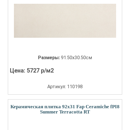
Размеры:
91.50x30.50см
Цена:
5727
р/м2
Артикул: 110198
Керамическая плитка 92x31 Fap Ceramiche fPI8
Summer Terracotta RT