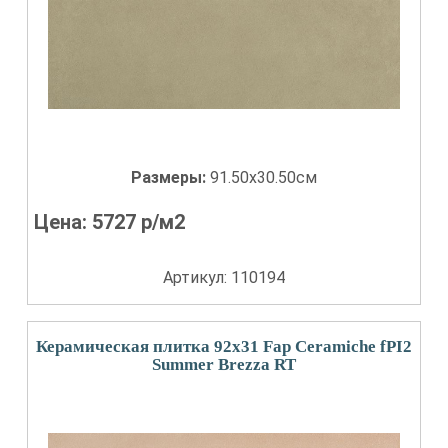
Размеры:
91.50x30.50см
Цена:
5727
р/м2
Артикул: 110194
Керамическая плитка 92x31 Fap Ceramiche fPI2
Summer Brezza RT