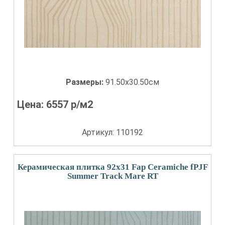
Размеры:
91.50x30.50см
Цена:
6557
р/м2
Артикул: 110192
Керамическая плитка 92x31 Fap Ceramiche fPJF
Summer Track Mare RT