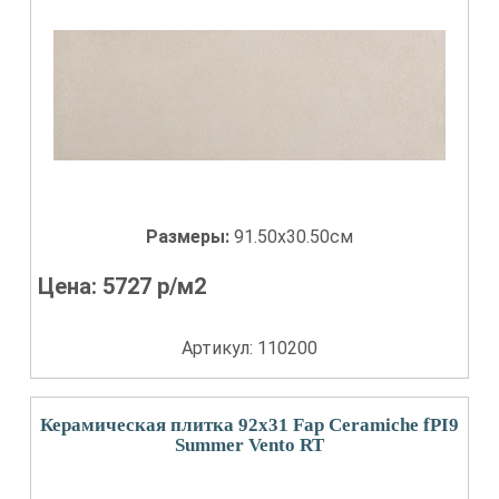
Размеры:
91.50x30.50см
Цена:
5727
р/м2
Артикул: 110200
Керамическая плитка 92x31 Fap Ceramiche fPI9
Summer Vento RT