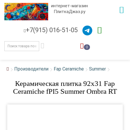
интернет-магазин
ПлиткаДжаз.ру
+7(915) 016-51-05
0
Производители
Fap Ceramiche
Summer
Керамическая плитка 92x31 Fap
Ceramiche fPI5 Summer Ombra RT