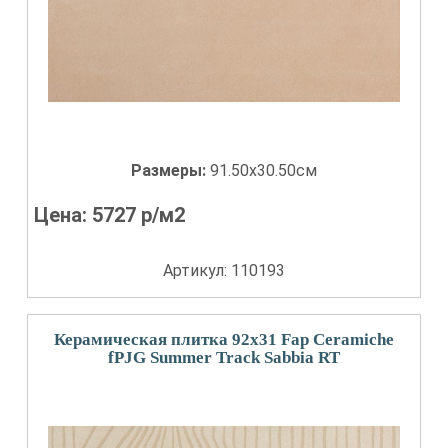
Размеры:
91.50x30.50см
Цена:
5727
р/м2
Артикул: 110193
Керамическая плитка 92x31 Fap Ceramiche
fPJG Summer Track Sabbia RT