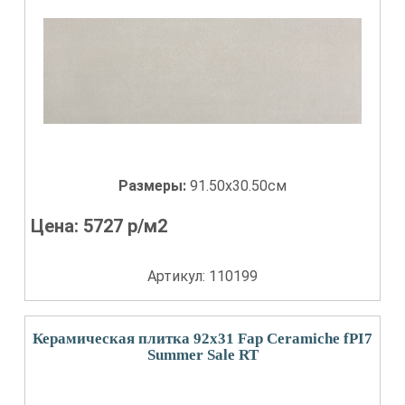
Размеры:
91.50x30.50см
Цена:
5727
р/м2
Артикул: 110199
Керамическая плитка 92x31 Fap Ceramiche fPI7
Summer Sale RT