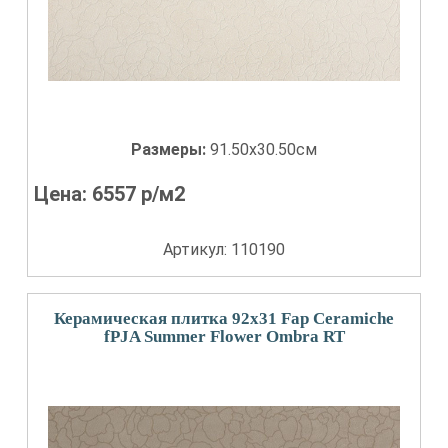
Размеры:
91.50x30.50см
Цена:
6557
р/м2
Артикул: 110190
Керамическая плитка 92x31 Fap Ceramiche
fPJA Summer Flower Ombra RT