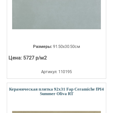
Размеры:
91.50x30.50см
Цена:
5727
р/м2
Артикул: 110195
Керамическая плитка 92x31 Fap Ceramiche fPI4
Summer Oliva RT