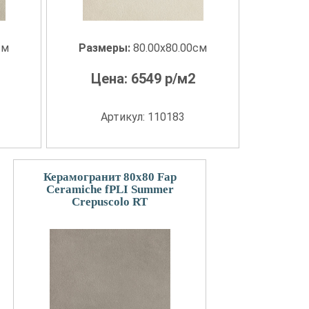
см
Размеры:
80.00x80.00см
Цена:
6549
р/м2
Артикул: 110183
Керамогранит 80x80 Fap
Ceramiche fPLI Summer
Crepuscolo RT