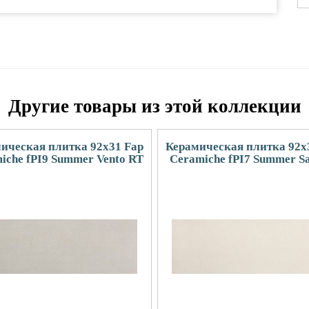
Другие товары из этой коллекции
ическая плитка 92x31 Fap
Керамическая плитка 92x
iche fPI9 Summer Vento RT
Ceramiche fPI7 Summer Sa