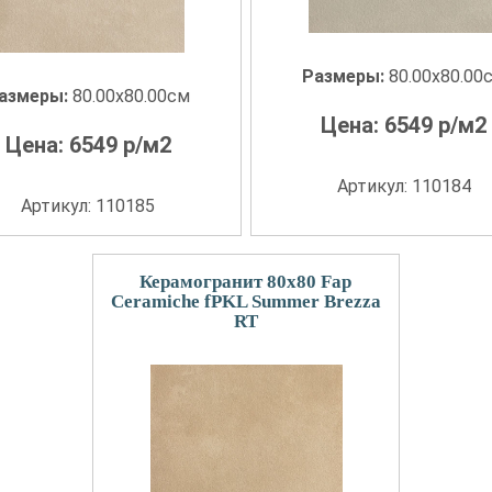
Размеры:
80.00x80.00
азмеры:
80.00x80.00см
Цена:
6549
р/м2
Цена:
6549
р/м2
Артикул: 110184
Артикул: 110185
Керамогранит 80x80 Fap
Ceramiche fPKL Summer Brezza
RT