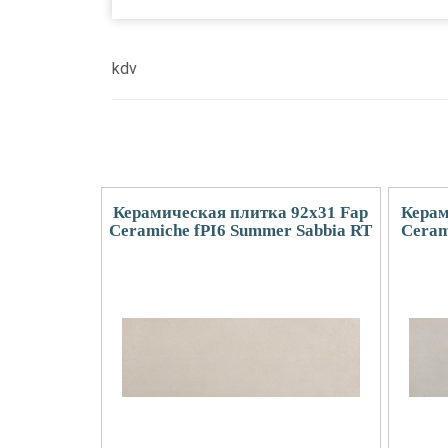
kdv
Керамическая плитка 92x31 Fap
Керам
Ceramiche fPI6 Summer Sabbia RT
Ceram