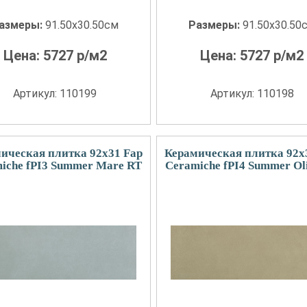
азмеры:
91.50x30.50см
Размеры:
91.50x30.50
Цена:
5727
р/м2
Цена:
5727
р/м2
Артикул: 110199
Артикул: 110198
ическая плитка 92x31 Fap
Керамическая плитка 92x
iche fPI3 Summer Mare RT
Ceramiche fPI4 Summer Ol