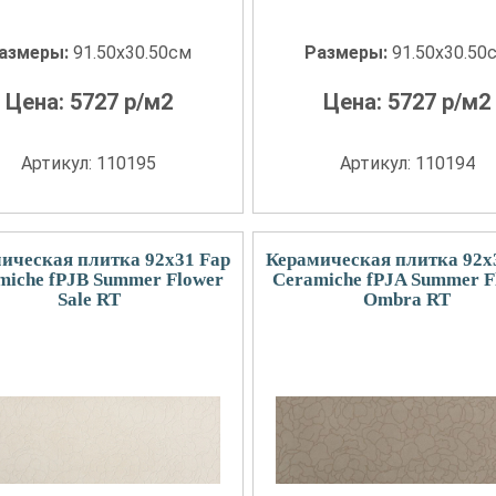
азмеры:
91.50x30.50см
Размеры:
91.50x30.50
Цена:
5727
р/м2
Цена:
5727
р/м2
Артикул: 110195
Артикул: 110194
ическая плитка 92x31 Fap
Керамическая плитка 92x
miche fPJB Summer Flower
Ceramiche fPJA Summer F
Sale RT
Ombra RT