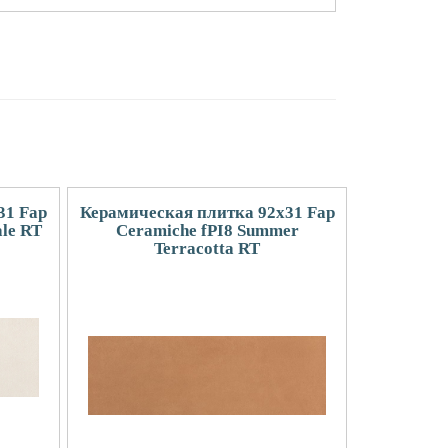
31 Fap
Керамическая плитка 92x31 Fap
le RT
Ceramiche fPI8 Summer
Terracotta RT