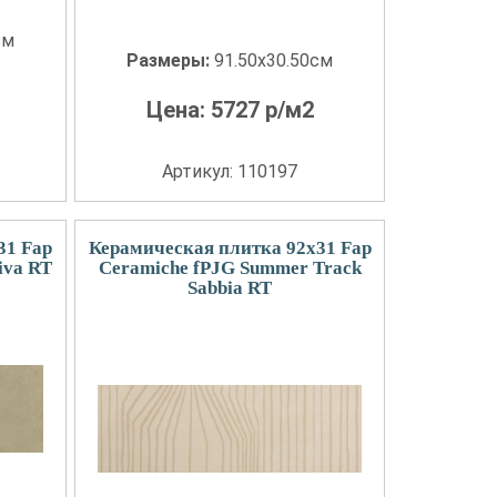
см
Размеры:
91.50x30.50см
Цена:
5727
р/м2
Артикул: 110197
31 Fap
Керамическая плитка 92x31 Fap
iva RT
Ceramiche fPJG Summer Track
Sabbia RT