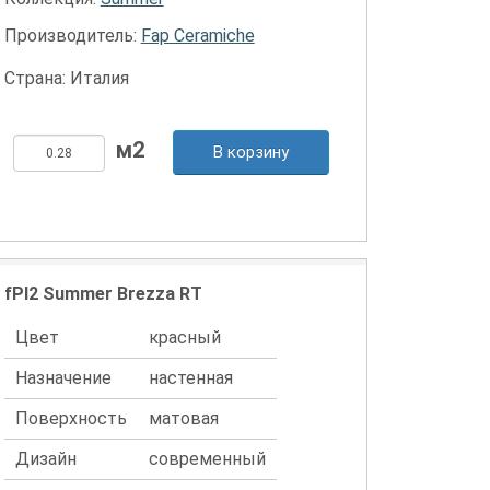
Производитель:
Fap Ceramiche
Страна: Италия
В корзину
fPI2 Summer Brezza RT
Цвет
красный
Назначение
настенная
Поверхность
матовая
Дизайн
современный