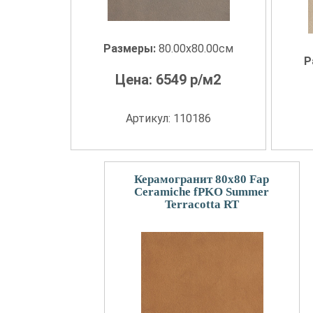
Размеры:
80.00x80.00см
Р
Цена:
6549
р/м2
Артикул: 110186
Керамогранит 80x80 Fap
Ceramiche fPKO Summer
Terracotta RT