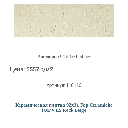
Размеры:
91.50x30.50см
Цена:
6557
р/м2
Артикул: 110116
Керамическая плитка 92x31 Fap Ceramiche
fOLW LS Rock Beige