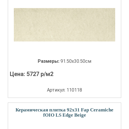
Размеры:
91.50x30.50см
Цена:
5727
р/м2
Артикул: 110118
Керамическая плитка 92x31 Fap Ceramiche
fOIO LS Edge Beige