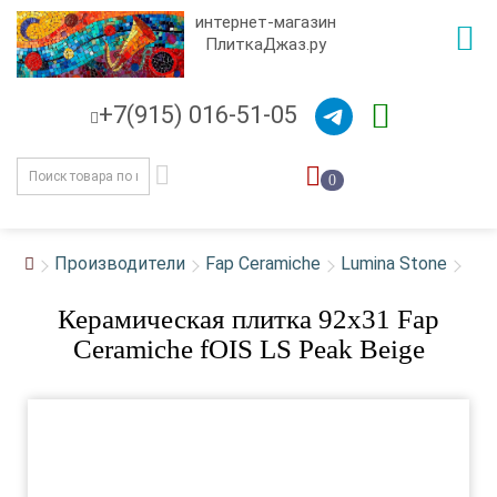
интернет-магазин
ПлиткаДжаз.ру
+7(915) 016-51-05
0
Производители
Fap Ceramiche
Lumina Stone
Керамическая плитка 92x31 Fap
Ceramiche fOIS LS Peak Beige