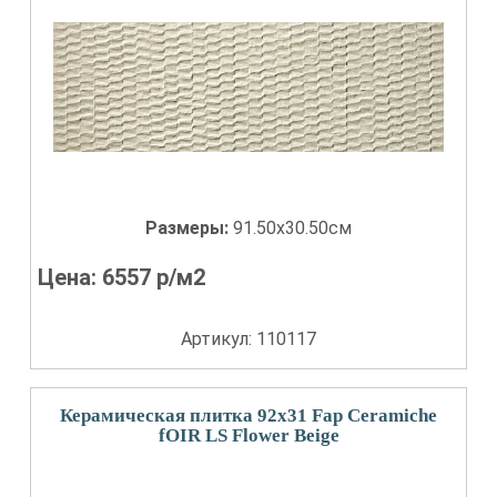
Размеры:
91.50x30.50см
Цена:
6557
р/м2
Артикул: 110117
Керамическая плитка 92x31 Fap Ceramiche
fOIR LS Flower Beige