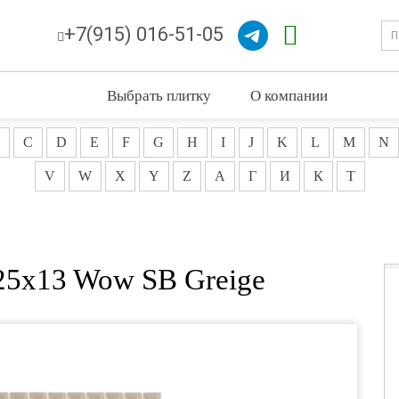
+7(915) 016-51-05
Выбрать плитку
О компании
C
D
E
F
G
H
I
J
K
L
M
N
V
W
X
Y
Z
А
Г
И
К
Т
25x13 Wow SB Greige