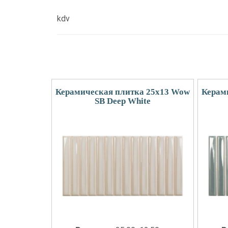
kdv
Керамическая плитка 25x13 Wow
Керам
SB Deep White