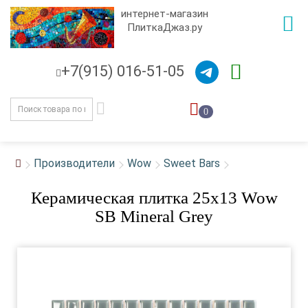
интернет-магазин
ПлиткаДжаз.ру
+7(915) 016-51-05
0
Производители
Wow
Sweet Bars
Керамическая плитка 25x13 Wow
SB Mineral Grey