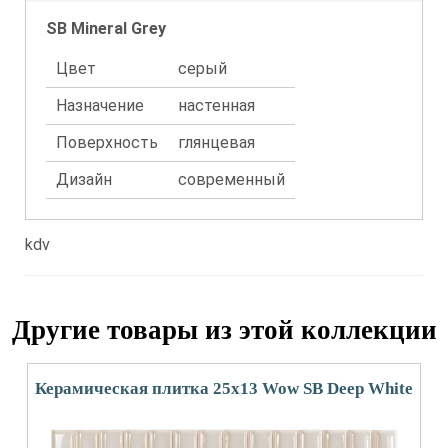
SB Mineral Grey
Цвет
серый
Назначение
настенная
Поверхность
глянцевая
Дизайн
современный
kdv
Другие товары из этой коллекции
Керамическая плитка 25x13 Wow SB Deep White