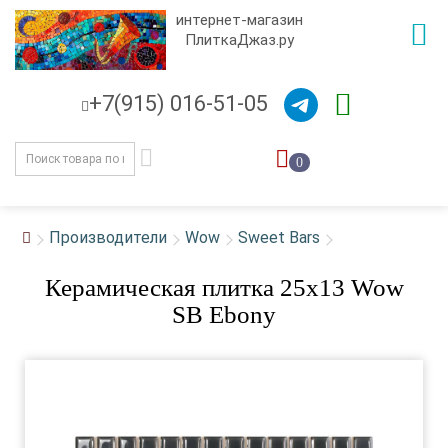
интернет-магазин
ПлиткаДжаз.ру
+7(915) 016-51-05
0
Производители
Wow
Sweet Bars
Керамическая плитка 25x13 Wow
SB Ebony