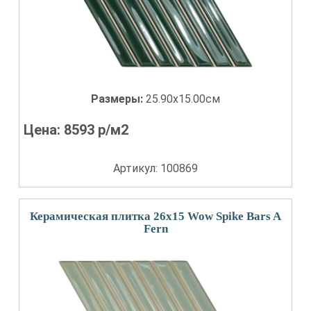
Размеры:
25.90x15.00см
Цена:
8593
р/м2
Артикул: 100869
Керамическая плитка 26x15 Wow Spike Bars A
Fern