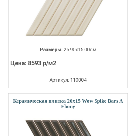
Размеры:
25.90x15.00см
Цена:
8593
р/м2
Артикул: 110004
Керамическая плитка 26x15 Wow Spike Bars A
Ebony