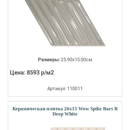
Размеры:
25.90x15.00см
Цена:
8593
р/м2
Артикул: 110011
Керамическая плитка 26x15 Wow Spike Bars B
Deep White