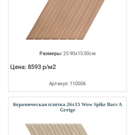
Размеры:
25.90x15.00см
Цена:
8593
р/м2
Артикул: 110006
Керамическая плитка 26x15 Wow Spike Bars A
Greige