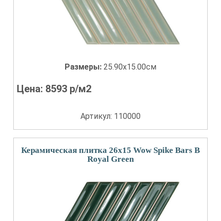
Размеры:
25.90x15.00см
Цена:
8593
р/м2
Артикул: 110000
Керамическая плитка 26x15 Wow Spike Bars B
Royal Green