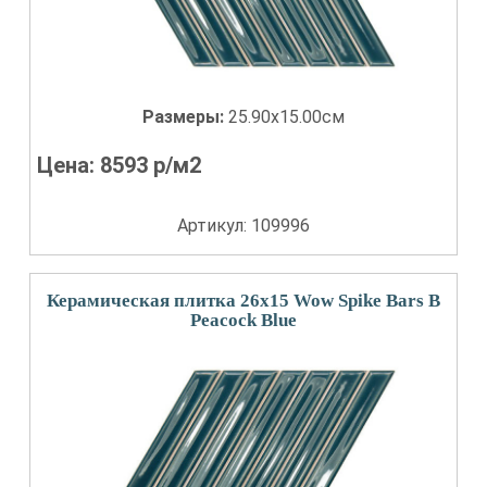
Размеры:
25.90x15.00см
Цена:
8593
р/м2
Артикул: 109996
Керамическая плитка 26x15 Wow Spike Bars B
Peacock Blue