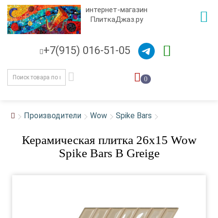
интернет-магазин
ПлиткаДжаз.ру
+7(915) 016-51-05
0
Производители
Wow
Spike Bars
Керамическая плитка 26x15 Wow
Spike Bars B Greige