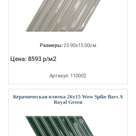
Размеры:
25.90x15.00см
Цена:
8593
р/м2
Артикул: 110002
Керамическая плитка 26x15 Wow Spike Bars A
Royal Green