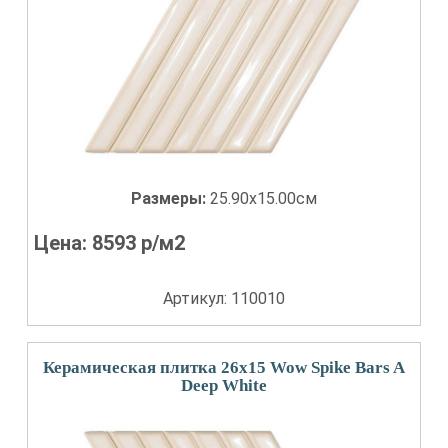
Размеры:
25.90x15.00см
Цена:
8593
р/м2
Артикул: 110010
Керамическая плитка 26x15 Wow Spike Bars A
Deep White