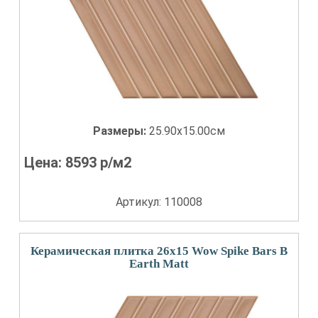
Размеры:
25.90x15.00см
Цена:
8593
р/м2
Артикул: 110008
Керамическая плитка 26x15 Wow Spike Bars B
Earth Matt