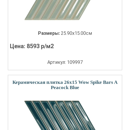
Размеры:
25.90x15.00см
Цена:
8593
р/м2
Артикул: 109997
Керамическая плитка 26x15 Wow Spike Bars A
Peacock Blue