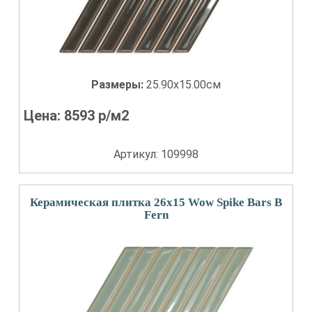
Размеры:
25.90x15.00см
Цена:
8593
р/м2
Артикул: 109998
Керамическая плитка 26x15 Wow Spike Bars B
Fern