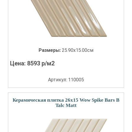
Размеры:
25.90x15.00см
Цена:
8593
р/м2
Артикул: 110005
Керамическая плитка 26x15 Wow Spike Bars B
Talc Matt