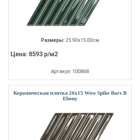
Размеры:
25.90x15.00см
Цена:
8593
р/м2
Артикул: 100868
Керамическая плитка 26x15 Wow Spike Bars B
Ebony