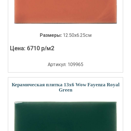
Размеры:
12.50x6.25см
Цена:
6710
р/м2
Артикул: 109965
Керамическая плитка 13x6 Wow Fayenza Royal
Green