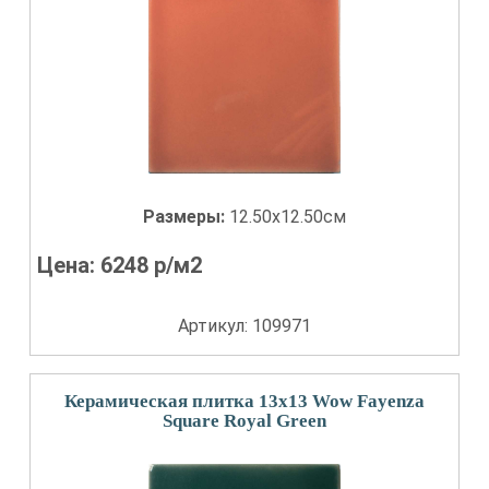
Размеры:
12.50x12.50см
Цена:
6248
р/м2
Артикул: 109971
Керамическая плитка 13x13 Wow Fayenza
Square Royal Green