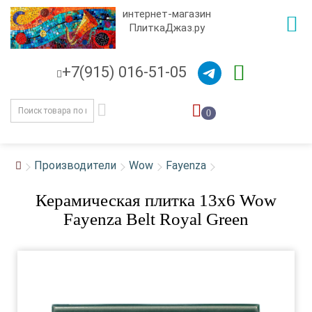
интернет-магазин
ПлиткаДжаз.ру
+7(915) 016-51-05
0
Производители
Wow
Fayenza
Керамическая плитка 13x6 Wow
Fayenza Belt Royal Green