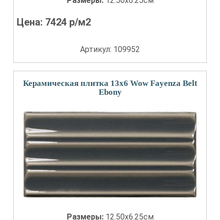
Размеры:
12.50x6.25см
Цена:
7424
р/м2
Артикул: 109952
Керамическая плитка 13x6 Wow Fayenza Belt
Ebony
Размеры:
12.50x6.25см