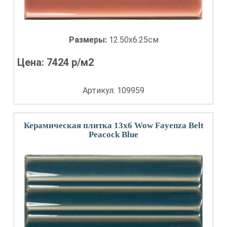
Размеры:
12.50x6.25см
Цена:
7424
р/м2
Артикул: 109959
Керамическая плитка 13x6 Wow Fayenza Belt
Peacock Blue