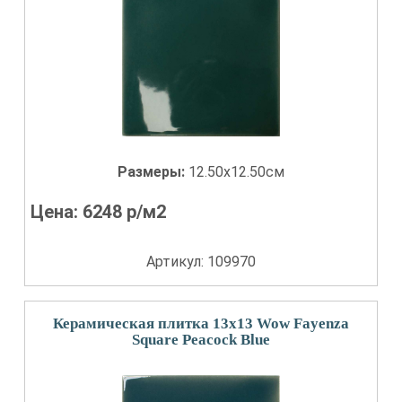
Размеры:
12.50x12.50см
Цена:
6248
р/м2
Артикул: 109970
Керамическая плитка 13x13 Wow Fayenza
Square Peacock Blue