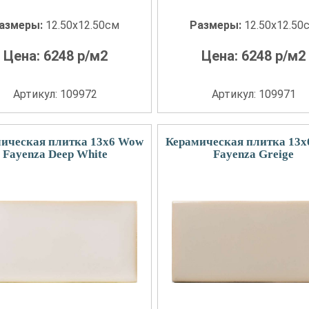
азмеры:
12.50x12.50см
Размеры:
12.50x12.50
Цена:
6248
р/м2
Цена:
6248
р/м2
Артикул: 109972
Артикул: 109971
ическая плитка 13x6 Wow
Керамическая плитка 13
Fayenza Deep White
Fayenza Greige