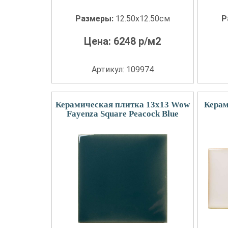
Размеры:
12.50x12.50см
Р
Цена:
6248
р/м2
Артикул: 109974
Керамическая плитка 13x13 Wow
Керам
Fayenza Square Peacock Blue