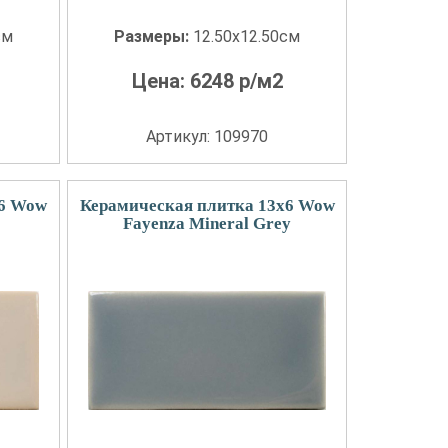
см
Размеры:
12.50x12.50см
Цена:
6248
р/м2
Артикул: 109970
x6 Wow
Керамическая плитка 13x6 Wow
Fayenza Mineral Grey