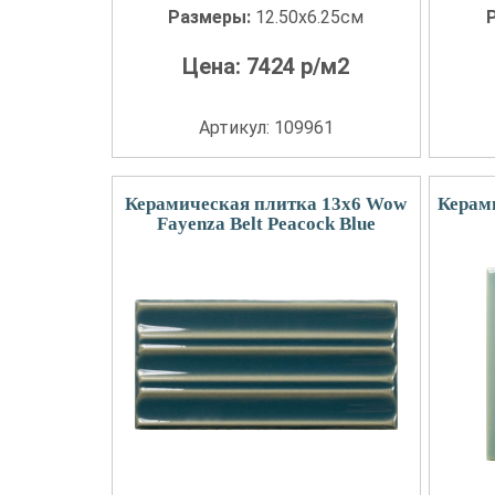
Размеры:
12.50x6.25см
Цена:
7424
р/м2
Артикул: 109961
Керамическая плитка 13x6 Wow
Керам
Fayenza Belt Peacock Blue