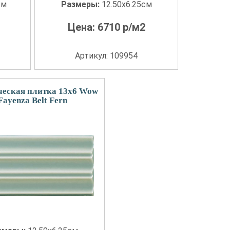
см
Размеры:
12.50x6.25см
Цена:
6710
р/м2
Артикул: 109954
еская плитка 13x6 Wow
Fayenza Belt Fern