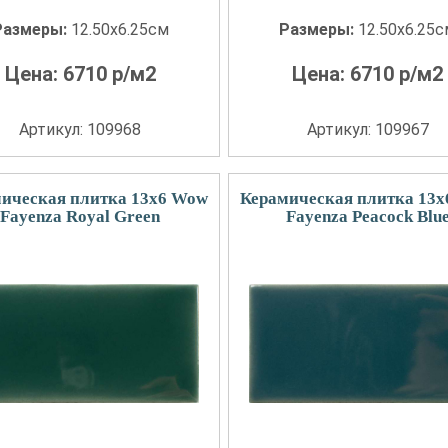
Размеры:
12.50x6.25см
Размеры:
12.50x6.25
Цена:
6710
р/м2
Цена:
6710
р/м2
Артикул: 109968
Артикул: 109967
ическая плитка 13x6 Wow
Керамическая плитка 13
Fayenza Royal Green
Fayenza Peacock Blu