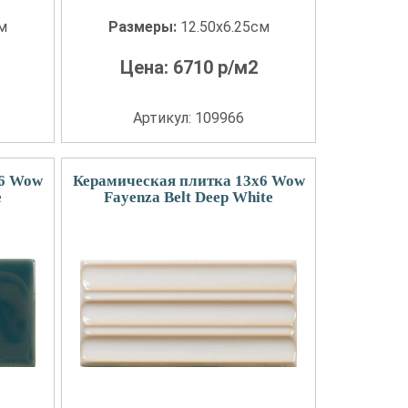
см
Размеры:
12.50x6.25см
Цена:
6710
р/м2
Артикул: 109966
x6 Wow
Керамическая плитка 13x6 Wow
e
Fayenza Belt Deep White