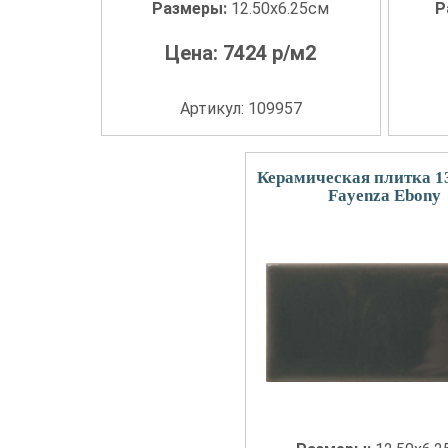
Размеры:
12.50x6.25см
Р
Цена:
7424
р/м2
Артикул: 109957
Керамическая плитка 
Fayenza Ebony