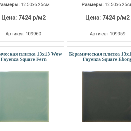
Размеры:
12.50x6.25см
Размеры:
12.50x6.25
Цена:
7424
р/м2
Цена:
7424
р/м2
Артикул: 109960
Артикул: 109959
ическая плитка 13x13 Wow
Керамическая плитка 13x
Fayenza Square Fern
Fayenza Square Ebon