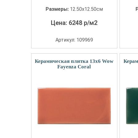
Размеры:
12.50x12.50см
Цена:
6248
р/м2
Артикул: 109969
Керамическая плитка 13x6 Wow
Керам
Fayenza Coral