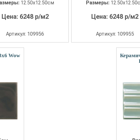
азмеры:
12.50x12.50см
Размеры:
12.50x12.50
Цена:
6248
р/м2
Цена:
6248
р/м2
Артикул: 109956
Артикул: 109955
13x6 Wow
Керамич