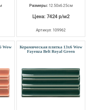
см
Размеры:
12.50x6.25см
Цена:
7424
р/м2
Артикул: 109962
x6 Wow
Керамическая плитка 13x6 Wow
Fayenza Belt Royal Green