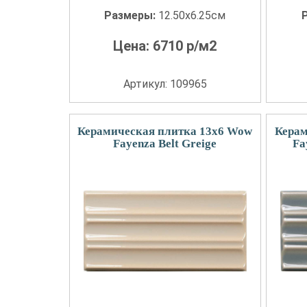
Размеры:
12.50x6.25см
Цена:
6710
р/м2
Артикул: 109965
Керамическая плитка 13x6 Wow
Керам
Fayenza Belt Greige
Fa