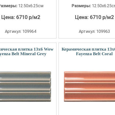
Размеры:
12.50x6.25см
Размеры:
12.50x6.25
Цена:
6710
р/м2
Цена:
6710
р/м2
Артикул: 109964
Артикул: 109963
ическая плитка 13x6 Wow
Керамическая плитка 13
yenza Belt Mineral Grey
Fayenza Belt Coral