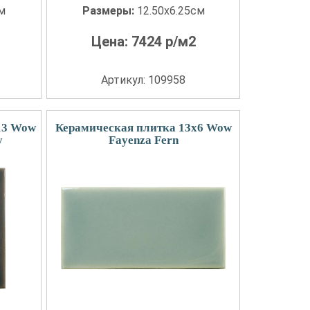
см
Размеры:
12.50x6.25см
Цена:
7424
р/м2
Артикул: 109958
13 Wow
Керамическая плитка 13x6 Wow
y
Fayenza Fern