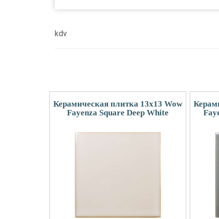
kdv
Керамическая плитка 13x13 Wow
Керам
Fayenza Square Deep White
Fay