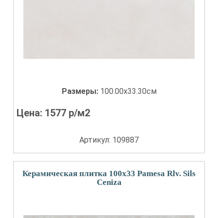
Размеры:
100.00x33.30см
Цена:
1577
р/м2
Артикул: 109887
Керамическая плитка 100x33 Pamesa Rlv. Sils
Ceniza