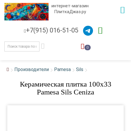
интернет-магазин
ПлиткаДжаз.ру
+7(915) 016-51-05
0
Производители
Pamesa
Sils
Керамическая плитка 100x33
Pamesa Sils Ceniza