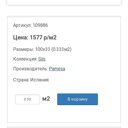
Артикул:
109886
Цена:
1577
р/м2
Размеры: 100х33 (0.333м2)
Коллекция:
Sils
Производитель:
Pamesa
Страна: Испания
В корзину