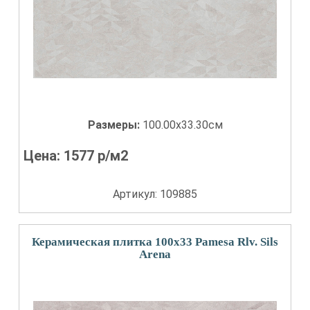
Размеры:
100.00x33.30см
Цена:
1577
р/м2
Артикул: 109885
Керамическая плитка 100x33 Pamesa Rlv. Sils
Arena