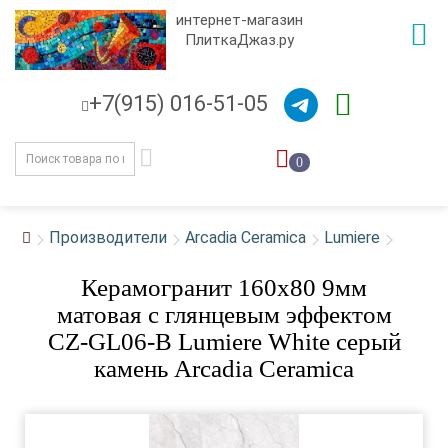
интернет-магазин
ПлиткаДжаз.ру
+7(915) 016-51-05
0
Производители
Arcadia Ceramica
Lumiere
Керамогранит 160x80 9мм
матовая с глянцевым эффектом
CZ-GL06-B Lumiere White серый
камень Arcadia Ceramica