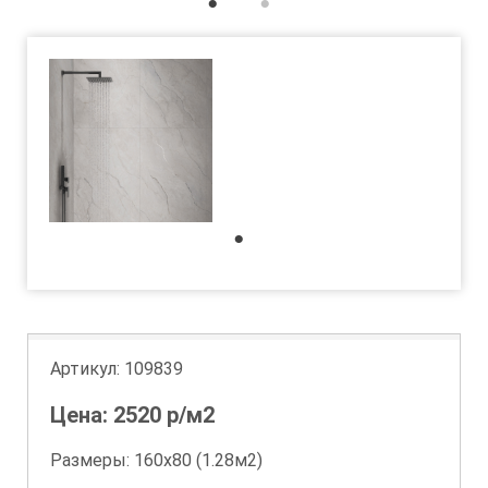
1
2
1
Артикул:
109839
Цена:
2520
р/м2
Размеры: 160х80 (1.28м2)