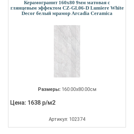
Керамогранит 160x80 9мм матовая с
глянцевым эффектом CZ-GL06-D Lumiere White
Decor белый мрамор Arcadia Ceramica
Размеры:
160.00x80.00см
Цена:
1638
р/м2
Артикул: 102374