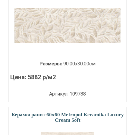
Размеры:
90.00x30.00см
Цена:
5882
р/м2
Артикул: 109788
Керамогранит 60x60 Metropol Keramika Luxury
Cream Soft