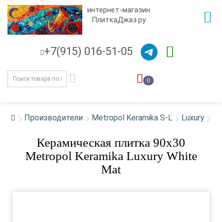
интернет-магазин
ПлиткаДжаз.ру
+7(915) 016-51-05
0
Производители
Metropol Keramika S-L
Luxury
Керамическая плитка 90x30
Metropol Keramika Luxury White
Mat