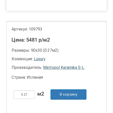
1
2
Артикул:
109793
Цена:
5481
р/м2
Размеры: 90х30 (0.27м2)
Коллекция:
Luxury
Производитель:
Metropol Keramika S-L
Страна: Испания
В корзину