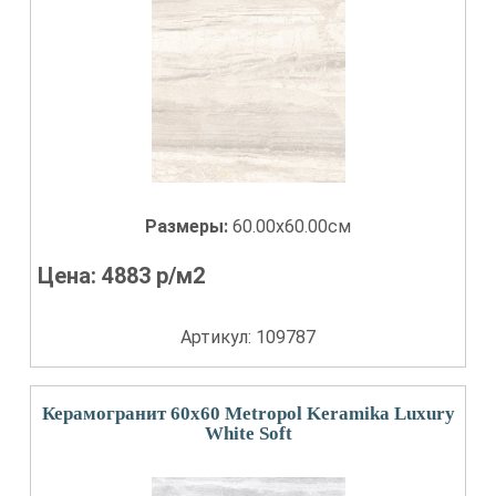
Размеры:
60.00x60.00см
Цена:
4883
р/м2
Артикул: 109787
Керамогранит 60x60 Metropol Keramika Luxury
White Soft