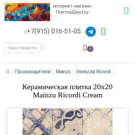
интернет-магазин
ПлиткаДжаз.ру
+7(915) 016-51-05
0
Производители
Mainzu
Venezzia Ricordi
Керамическая плитка 20x20
Mainzu Ricordi Cream